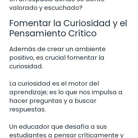
valorado y escuchado?
Fomentar la Curiosidad y el
Pensamiento Crítico
Además de crear un ambiente
positivo, es crucial fomentar la
curiosidad.
La curiosidad es el motor del
aprendizaje; es lo que nos impulsa a
hacer preguntas y a buscar
respuestas.
Un educador que desafía a sus
estudiantes a pensar críticamente y