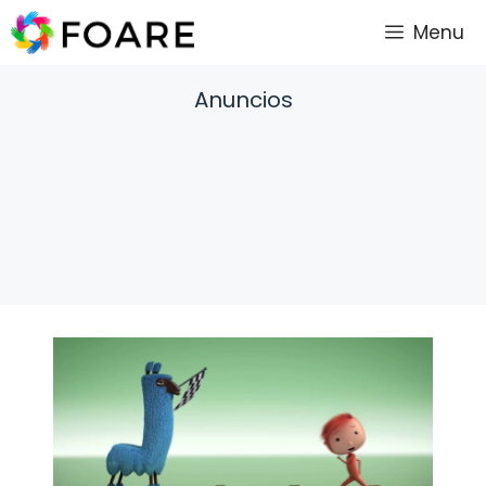
Saltar
Menu
al
contenido
Anuncios