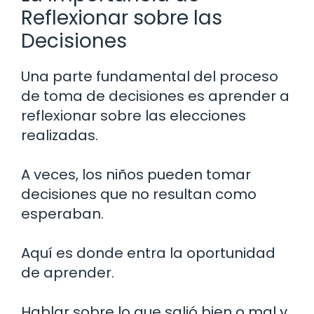
Reflexionar sobre las
Decisiones
Una parte fundamental del proceso
de toma de decisiones es aprender a
reflexionar sobre las elecciones
realizadas.
A veces, los niños pueden tomar
decisiones que no resultan como
esperaban.
Aquí es donde entra la oportunidad
de aprender.
Hablar sobre lo que salió bien o mal y