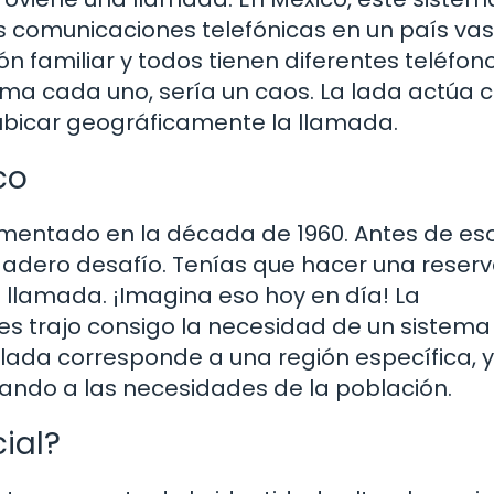
as comunicaciones telefónicas en un país vas
n familiar y todos tienen diferentes teléfono
lama cada uno, sería un caos. La lada actúa
bicar geográficamente la llamada.
co
ementado en la década de 1960. Antes de eso
dadero desafío. Tenías que hacer una reser
 llamada. ¡Imagina eso hoy en día! La
es trajo consigo la necesidad de un sistem
a lada corresponde a una región específica, y
ando a las necesidades de la población.
ial?