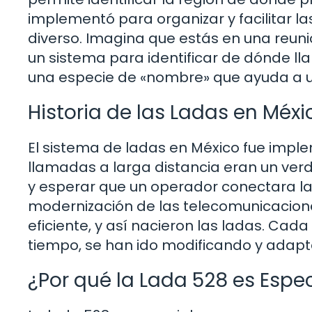
implementó para organizar y facilitar l
diverso. Imagina que estás en una reunió
un sistema para identificar de dónde l
una especie de «nombre» que ayuda a u
Historia de las Ladas en Méxi
El sistema de ladas en México fue impl
llamadas a larga distancia eran un ver
y esperar que un operador conectara la
modernización de las telecomunicacion
eficiente, y así nacieron las ladas. Cad
tiempo, se han ido modificando y adapt
¿Por qué la Lada 528 es Espec