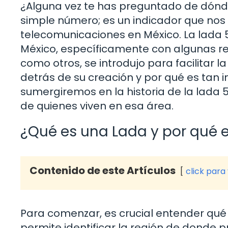
¿Alguna vez te has preguntado de dónd
simple número; es un indicador que nos h
telecomunicaciones en México. La lada 
México, específicamente con algunas re
como otros, se introdujo para facilitar 
detrás de su creación y por qué es tan i
sumergiremos en la historia de la lada 5
de quienes viven en esa área.
¿Qué es una Lada y por qué 
Contenido de este Artículos
click para
Para comenzar, es crucial entender qué e
permite identificar la región de donde 