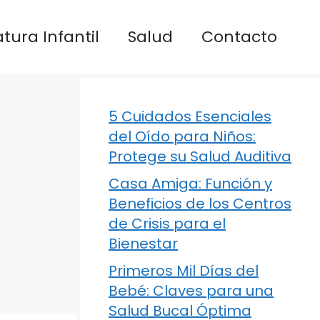
atura Infantil
Salud
Contacto
5 Cuidados Esenciales
del Oído para Niños:
Protege su Salud Auditiva
Casa Amiga: Función y
Beneficios de los Centros
de Crisis para el
Bienestar
Primeros Mil Días del
Bebé: Claves para una
Salud Bucal Óptima