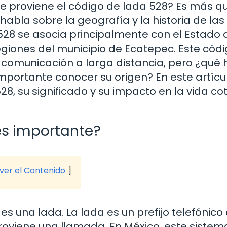
e proviene el código de lada 528? Es más q
abla sobre la geografía y la historia de las
528 se asocia principalmente con el Estado 
giones del municipio de Ecatepec. Este códi
la comunicación a larga distancia, pero ¿qué 
mportante conocer su origen? En este artícu
28, su significado y su impacto en la vida co
es importante?
 ver el Contenido
s una lada. La lada es un prefijo telefónico
proviene una llamada. En México, este sistem