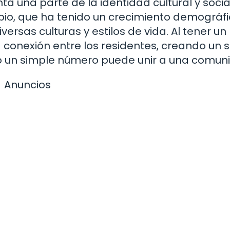
a una parte de la identidad cultural y socia
pio, que ha tenido un crecimiento demográf
ersas culturas y estilos de vida. Al tener un
 conexión entre los residentes, creando un 
o un simple número puede unir a una comun
Anuncios