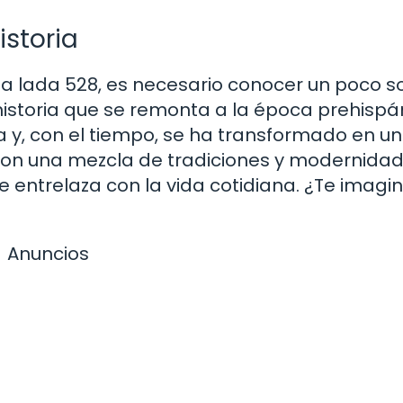
istoria
la lada 528, es necesario conocer un poco s
 historia que se remonta a la época prehispá
y, con el tiempo, se ha transformado en u
Con una mezcla de tradiciones y modernidad
e entrelaza con la vida cotidiana. ¿Te imagi
Anuncios