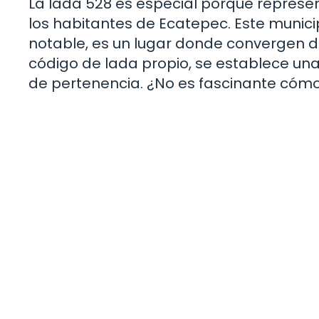
La lada 528 es especial porque represent
los habitantes de Ecatepec. Este munici
notable, es un lugar donde convergen div
código de lada propio, se establece una
de pertenencia. ¿No es fascinante cóm