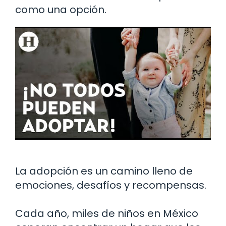
como una opción.
La adopción es un camino lleno de
emociones, desafíos y recompensas.
Cada año, miles de niños en México