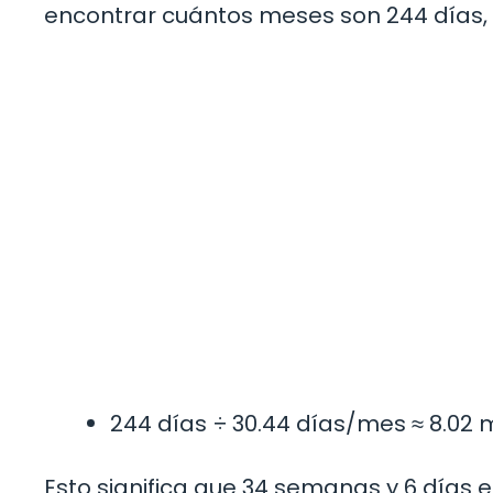
encontrar cuántos meses son 244 días,
244 días ÷ 30.44 días/mes ≈ 8.02
Esto significa que 34 semanas y 6 días