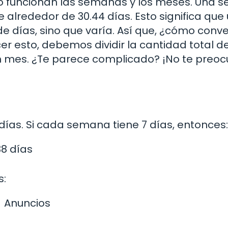
o funcionan las semanas y los meses. Una 
e alrededor de 30.44 días. Esto significa que
e días, sino que varía. Así que, ¿cómo conv
 esto, debemos dividir la cantidad total d
n mes. ¿Te parece complicado? ¡No te preoc
ías. Si cada semana tiene 7 días, entonces:
8 días
s:
Anuncios