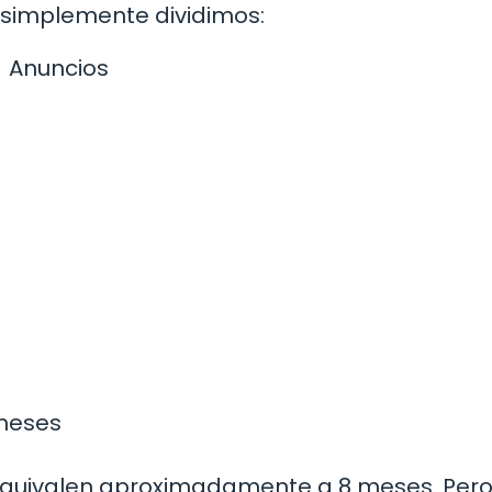
 simplemente dividimos:
Anuncios
 meses
 equivalen aproximadamente a 8 meses. Pero