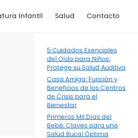
atura Infantil
Salud
Contacto
5 Cuidados Esenciales
del Oído para Niños:
Protege su Salud Auditiva
Casa Amiga: Función y
Beneficios de los Centros
de Crisis para el
Bienestar
Primeros Mil Días del
Bebé: Claves para una
Salud Bucal Óptima