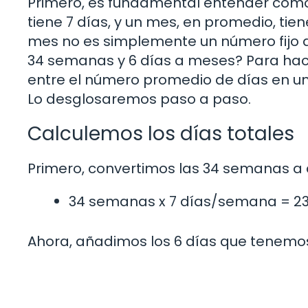
Primero, es fundamental entender cóm
tiene 7 días, y un mes, en promedio, tien
mes no es simplemente un número fijo d
34 semanas y 6 días a meses? Para hacer
entre el número promedio de días en u
Lo desglosaremos paso a paso.
Calculemos los días totales
Primero, convertimos las 34 semanas a d
34 semanas x 7 días/semana = 23
Ahora, añadimos los 6 días que tenemo