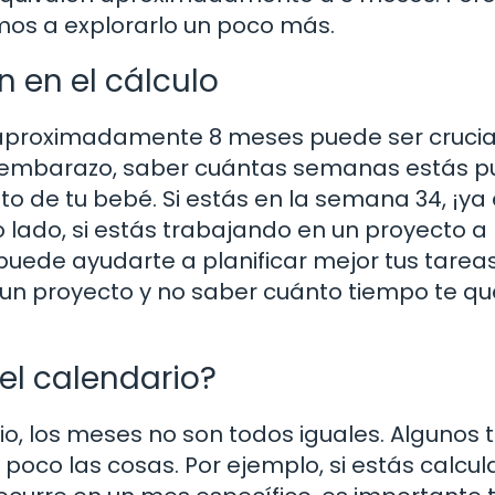
mos a explorarlo un poco más.
n en el cálculo
 aproximadamente 8 meses puede ser crucia
 el embarazo, saber cuántas semanas estás 
o de tu bebé. Si estás en la semana 34, ¡ya
o lado, si estás trabajando en un proyecto a
uede ayudarte a planificar mejor tus tareas
 un proyecto y no saber cuánto tiempo te q
el calendario?
rio, los meses no son todos iguales. Algunos 
n poco las cosas. Por ejemplo, si estás calcu