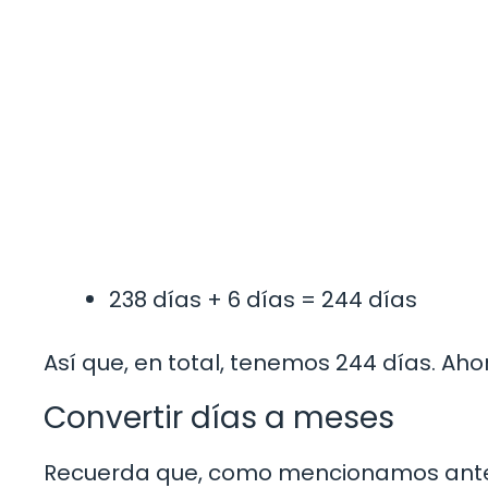
238 días + 6 días = 244 días
Así que, en total, tenemos 244 días. A
Convertir días a meses
Recuerda que, como mencionamos antes,