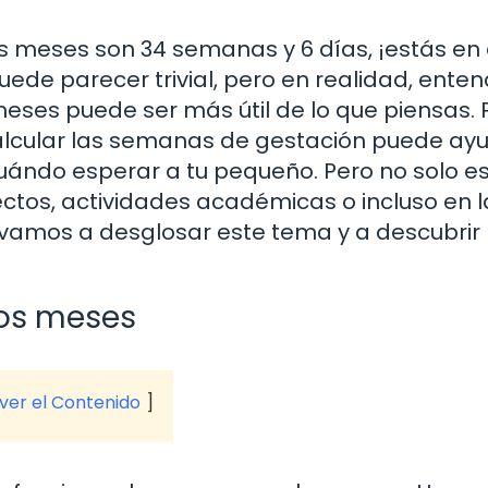
s meses son 34 semanas y 6 días, ¡estás en 
uede parecer trivial, pero en realidad, ente
eses puede ser más útil de lo que piensas. 
calcular las semanas de gestación puede ay
uándo esperar a tu pequeño. Pero no solo es
ectos, actividades académicas o incluso en l
 ¡vamos a desglosar este tema y a descubrir 
los meses
 ver el Contenido