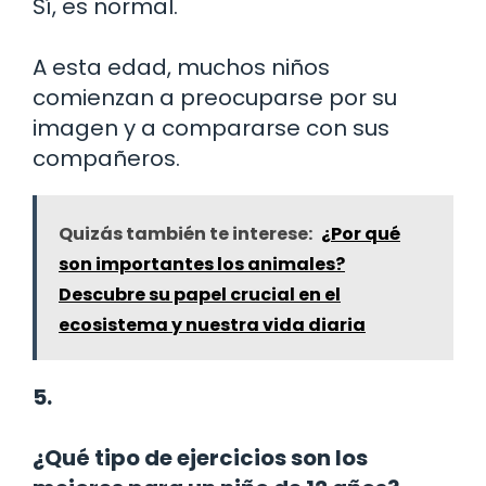
Sí, es normal.
A esta edad, muchos niños
comienzan a preocuparse por su
imagen y a compararse con sus
compañeros.
Quizás también te interese:
¿Por qué
son importantes los animales?
Descubre su papel crucial en el
ecosistema y nuestra vida diaria
5.
¿Qué tipo de ejercicios son los