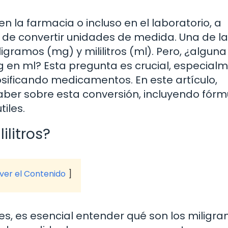
 la farmacia o incluso en el laboratorio, a
e convertir unidades de medida. Una de l
ramos (mg) y mililitros (ml). Pero, ¿alguna 
 en ml? Esta pregunta es crucial, especial
ificando medicamentos. En este artículo,
ber sobre esta conversión, incluyendo fórm
iles.
ilitros?
 ver el Contenido
s, es esencial entender qué son los miligra