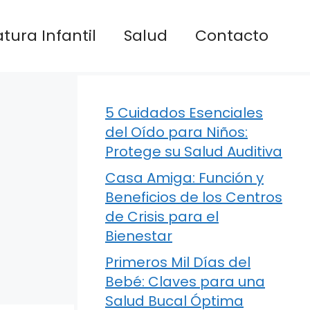
atura Infantil
Salud
Contacto
5 Cuidados Esenciales
del Oído para Niños:
Protege su Salud Auditiva
Casa Amiga: Función y
Beneficios de los Centros
de Crisis para el
Bienestar
Primeros Mil Días del
Bebé: Claves para una
Salud Bucal Óptima