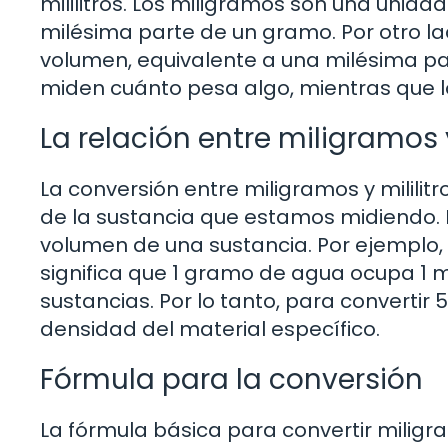
mililitros. Los miligramos son una uni
milésima parte de un gramo. Por otro la
volumen, equivalente a una milésima part
miden cuánto pesa algo, mientras que lo
La relación entre miligramos y
La conversión entre miligramos y mililit
de la sustancia que estamos midiendo. L
volumen de una sustancia. Por ejemplo, 
significa que 1 gramo de agua ocupa 1 mi
sustancias. Por lo tanto, para converti
densidad del material específico.
Fórmula para la conversión
La fórmula básica para convertir miligram