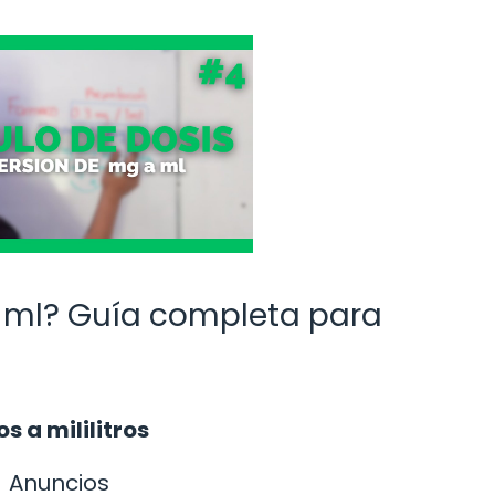
 ml? Guía completa para
 a mililitros
Anuncios