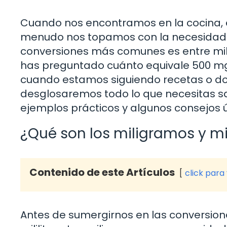
Cuando nos encontramos en la cocina, en
menudo nos topamos con la necesidad d
conversiones más comunes es entre milig
has preguntado cuánto equivale 500 mg
cuando estamos siguiendo recetas o dos
desglosaremos todo lo que necesitas sa
ejemplos prácticos y algunos consejos út
¿Qué son los miligramos y mil
Contenido de este Artículos
click para
Antes de sumergirnos en las conversione