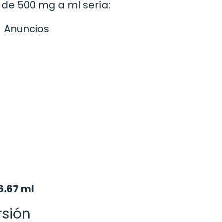
 de 500 mg a ml sería:
Anuncios
6.67 ml
rsión