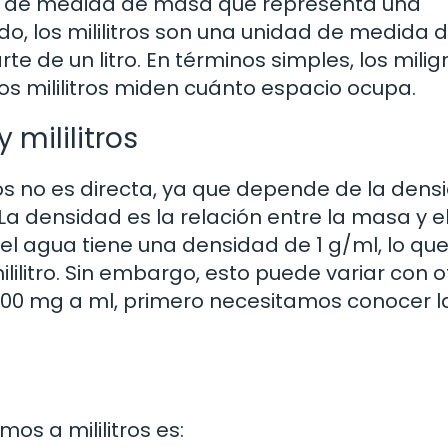
dad de medida de masa que representa una
do, los mililitros son una unidad de medida 
e de un litro. En términos simples, los mili
s mililitros miden cuánto espacio ocupa.
 mililitros
ros no es directa, ya que depende de la dens
a densidad es la relación entre la masa y e
el agua tiene una densidad de 1 g/ml, lo qu
lilitro. Sin embargo, esto puede variar con o
r 500 mg a ml, primero necesitamos conocer l
os a mililitros es: