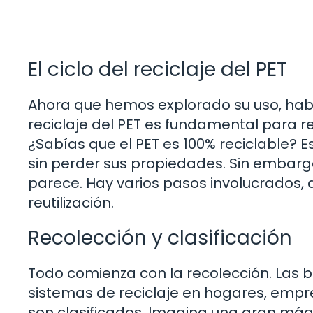
El ciclo del reciclaje del PET
Ahora que hemos explorado su uso, hablem
reciclaje del PET es fundamental para r
¿Sabías que el PET es 100% reciclable? E
sin perder sus propiedades. Sin embargo
parece. Hay varios pasos involucrados, 
reutilización.
Recolección y clasificación
Todo comienza con la recolección. Las b
sistemas de reciclaje en hogares, empre
son clasificados. Imagina una gran máqu