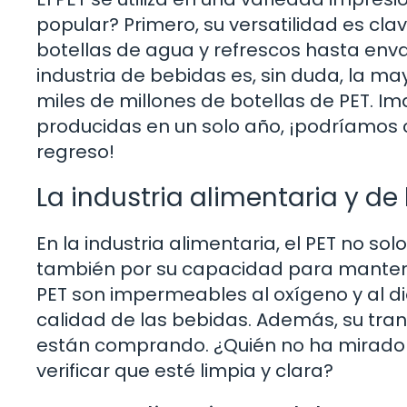
popular? Primero, su versatilidad es cla
botellas de agua y refrescos hasta enva
industria de bebidas es, sin duda, la 
miles de millones de botellas de PET. Im
producidas en un solo año, ¡podríamos c
regreso!
La industria alimentaria y de
En la industria alimentaria, el PET no sol
también por su capacidad para mantener
PET son impermeables al oxígeno y al di
calidad de las bebidas. Además, su tra
están comprando. ¿Quién no ha mirado 
verificar que esté limpia y clara?