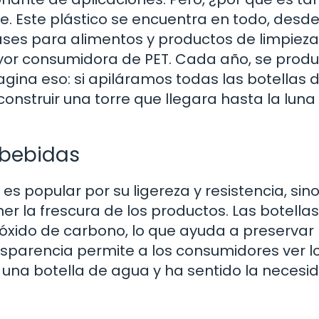
ve. Este plástico se encuentra en todo, desd
ses para alimentos y productos de limpieza
mayor consumidora de PET. Cada año, se prod
agina eso: si apiláramos todas las botellas 
onstruir una torre que llegara hasta la luna
 bebidas
o es popular por su ligereza y resistencia, sin
 la frescura de los productos. Las botella
óxido de carbono, lo que ayuda a preservar 
nsparencia permite a los consumidores ver l
una botella de agua y ha sentido la necesi