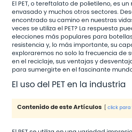
El PET, o tereftalato de polietileno, es u
envasado y muchos otros sectores. Desd
encontrado su camino en nuestras vidas
veces se utiliza el PET? La respuesta pu
elecciones más populares para botellas,
resistencia y, lo más importante, su capa
exploraremos no solo la frecuencia de su
en el reciclaje, sus ventajas y desventa
para sumergirte en el fascinante mundo
El uso del PET en la industria
Contenido de este Artículos
click para
El PET se utiliza en una variedad impres