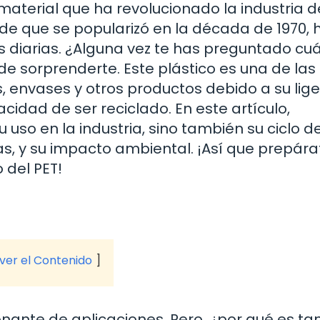
n material que ha revolucionado la industria d
e que se popularizó en la década de 1970, 
 diarias. ¿Alguna vez te has preguntado cu
ede sorprenderte. Este plástico es una de las
 envases y otros productos debido a su lige
cidad de ser reciclado. En este artículo,
 uso en la industria, sino también su ciclo d
jas, y su impacto ambiental. ¡Así que prepára
 del PET!
 ver el Contenido
ionante de aplicaciones. Pero, ¿por qué es ta