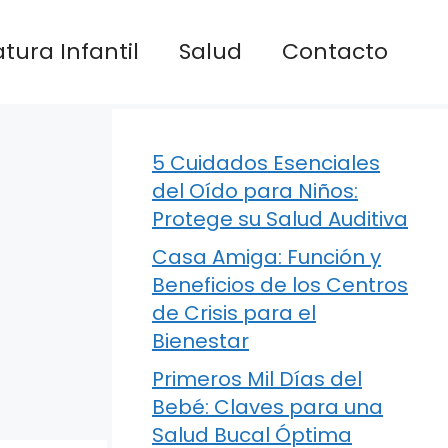
atura Infantil
Salud
Contacto
5 Cuidados Esenciales
del Oído para Niños:
Protege su Salud Auditiva
Casa Amiga: Función y
Beneficios de los Centros
de Crisis para el
Bienestar
Primeros Mil Días del
Bebé: Claves para una
Salud Bucal Óptima