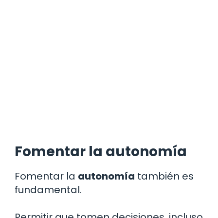
Fomentar la autonomía
Fomentar la
autonomía
también es
fundamental.
Permitir que tomen decisiones, incluso