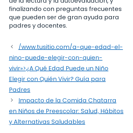
de la lectura y la autoevaluación, y
finalizando con preguntas frecuentes
que pueden ser de gran ayuda para
padres y docentes.
/www.tusitio.com/a-que-edad-el-
nino-puede-elegir-con-quien-
vivir»>¿A Qué Edad Puede un Niño
Elegir con Quién Vivir? Guía para
Padres
Impacto de la Comida Chatarra
en Niños de Preescolar: Salud, Hábitos
y Alternativas Saludables