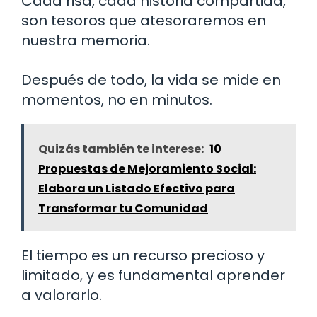
Cada risa, cada historia compartida,
son tesoros que atesoraremos en
nuestra memoria.
Después de todo, la vida se mide en
momentos, no en minutos.
Quizás también te interese:
10
Propuestas de Mejoramiento Social:
Elabora un Listado Efectivo para
Transformar tu Comunidad
El tiempo es un recurso precioso y
limitado, y es fundamental aprender
a valorarlo.