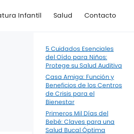
atura Infantil
Salud
Contacto
5 Cuidados Esenciales
del Oído para Niños:
Protege su Salud Auditiva
Casa Amiga: Función y
Beneficios de los Centros
de Crisis para el
Bienestar
Primeros Mil Días del
Bebé: Claves para una
Salud Bucal Óptima