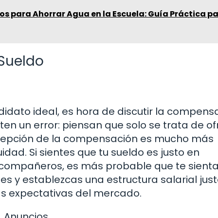
os para Ahorrar Agua en la Escuela: Guía Práctica p
Sueldo
dato ideal, es hora de discutir la compensa
 un error: piensan que solo se trata de of
ercepción de la compensación es mucho más
dad. Si sientes que tu sueldo es justo en
compañeros, es más probable que te sient
gues y establezcas una estructura salarial jus
las expectativas del mercado.
Anuncios