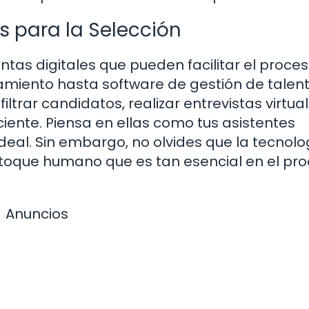
s para la Selección
tas digitales que pueden facilitar el proce
amiento hasta software de gestión de talent
trar candidatos, realizar entrevistas virtual
ente. Piensa en ellas como tus asistentes
deal. Sin embargo, no olvides que la tecnolo
toque humano que es tan esencial en el pr
Anuncios