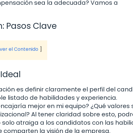
ompensación sea la adecuada? Vamos a
n: Pasos Clave
 ver el Contenido
 Ideal
ción es definir claramente el perfil del can
e listado de habilidades y experiencia.
encajaría mejor en mi equipo? ¿Qué valores 
zacional? Al tener claridad sobre esto, pod
 solo atraiga a los candidatos con las habil
 comparten la visión de la empresa.