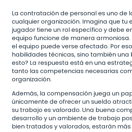
La contratación de personal es uno de l
cualquier organización. Imagina que tu
jugador tiene un rol específico y debe 
equipo funcione de manera armoniosa. S
el equipo puede verse afectado. Por eso,
habilidades técnicas, sino también una
esto? La respuesta está en una estrateg
tanto las competencias necesarias com
organización.
Además, la compensación juega un papel
únicamente de ofrecer un sueldo atract
su trabajo es valorado. Una buena comp
desarrollo y un ambiente de trabajo posit
bien tratados y valorados, estarán má