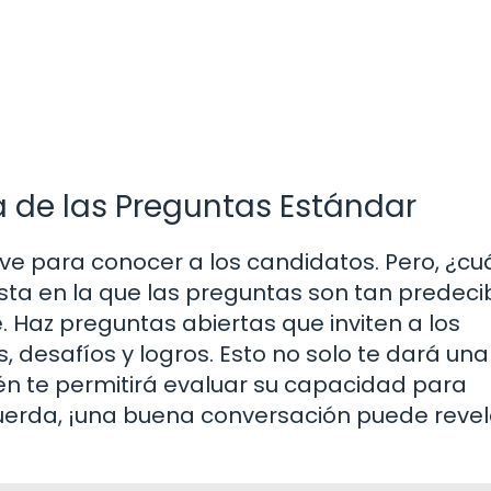
lá de las Preguntas Estándar
ve para conocer a los candidatos. Pero, ¿c
sta en la que las preguntas son tan predeci
Haz preguntas abiertas que inviten a los
, desafíos y logros. Esto no solo te dará un
én te permitirá evaluar su capacidad para
uerda, ¡una buena conversación puede revel