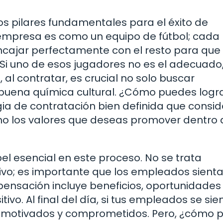
os pilares fundamentales para el éxito de
 empresa es como un equipo de fútbol; cada
encajar perfectamente con el resto para que 
i uno de esos jugadores no es el adecuado
 al contratar, es crucial no solo buscar
 buena química cultural. ¿Cómo puedes logr
ia de contratación bien definida que consid
o los valores que deseas promover dentro 
 esencial en este proceso. No se trata
ivo; es importante que los empleados sient
ensación incluye beneficios, oportunidades
ivo. Al final del día, si tus empleados se sie
s motivados y comprometidos. Pero, ¿cómo 