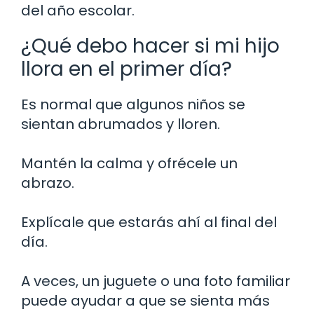
del año escolar.
¿Qué debo hacer si mi hijo
llora en el primer día?
Es normal que algunos niños se
sientan abrumados y lloren.
Mantén la calma y ofrécele un
abrazo.
Explícale que estarás ahí al final del
día.
A veces, un juguete o una foto familiar
puede ayudar a que se sienta más