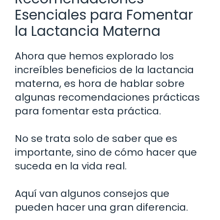
Esenciales para Fomentar
la Lactancia Materna
Ahora que hemos explorado los
increíbles beneficios de la lactancia
materna, es hora de hablar sobre
algunas recomendaciones prácticas
para fomentar esta práctica.
No se trata solo de saber que es
importante, sino de cómo hacer que
suceda en la vida real.
Aquí van algunos consejos que
pueden hacer una gran diferencia.