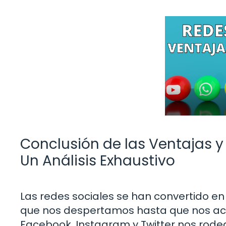
Conclusión de las Ventajas y
Un Análisis Exhaustivo
Las redes sociales se han convertido en 
que nos despertamos hasta que nos aco
Facebook, Instagram y Twitter nos rode