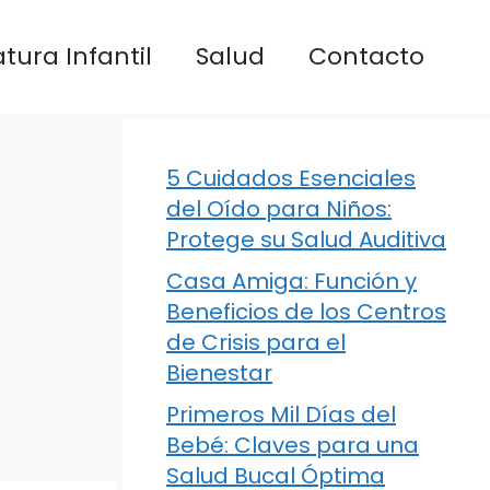
atura Infantil
Salud
Contacto
5 Cuidados Esenciales
del Oído para Niños:
Protege su Salud Auditiva
Casa Amiga: Función y
Beneficios de los Centros
de Crisis para el
Bienestar
Primeros Mil Días del
Bebé: Claves para una
Salud Bucal Óptima