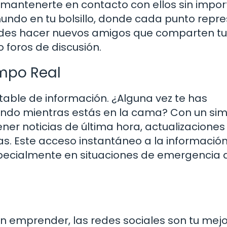
mantenerte en contacto con ellos sin import
undo en tu bolsillo, donde cada punto repr
uedes hacer nuevos amigos que comparten t
 foros de discusión.
mpo Real
table de información. ¿Alguna vez te has
ndo mientras estás en la cama? Con un sim
er noticias de última hora, actualizaciones
as. Este acceso instantáneo a la informació
pecialmente en situaciones de emergencia
n emprender, las redes sociales son tu mejo