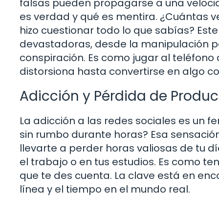
falsas pueden propagarse a una velocid
es verdad y qué es mentira. ¿Cuántas ve
hizo cuestionar todo lo que sabías? E
devastadoras, desde la manipulación po
conspiración. Es como jugar al teléfon
distorsiona hasta convertirse en algo 
Adicción y Pérdida de Produc
La adicción a las redes sociales es un
sin rumbo durante horas? Esa sensació
llevarte a perder horas valiosas de tu d
el trabajo o en tus estudios. Es como ten
que te des cuenta. La clave está en enco
línea y el tiempo en el mundo real.