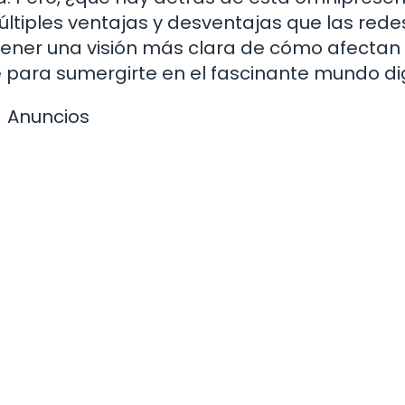
últiples ventajas y desventajas que las rede
tener una visión más clara de cómo afectan 
te para sumergirte en el fascinante mundo dig
Anuncios