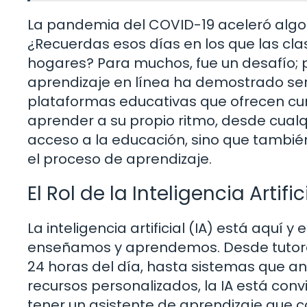
La pandemia del COVID-19 aceleró algo 
¿Recuerdas esos días en los que las cla
hogares? Para muchos, fue un desafío; p
aprendizaje en línea ha demostrado se
plataformas educativas que ofrecen cur
aprender a su propio ritmo, desde cualq
acceso a la educación, sino que tambié
el proceso de aprendizaje.
El Rol de la Inteligencia Artif
La inteligencia artificial (IA) está aquí 
enseñamos y aprendemos. Desde tutore
24 horas del día, hasta sistemas que an
recursos personalizados, la IA está con
tener un asistente de aprendizaje que co