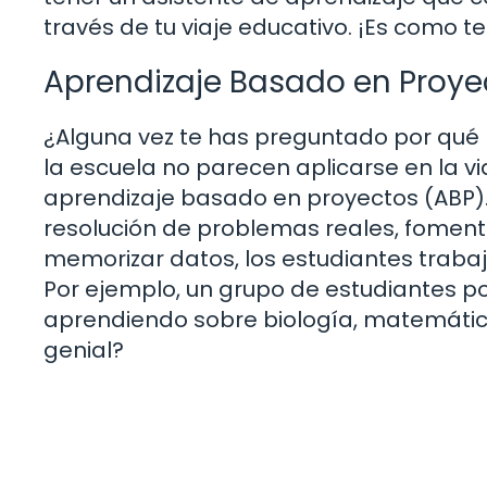
través de tu viaje educativo. ¡Es como t
Aprendizaje Basado en Proyec
¿Alguna vez te has preguntado por qué
la escuela no parecen aplicarse en la vi
aprendizaje basado en proyectos (ABP).
resolución de problemas reales, fomenta
memorizar datos, los estudiantes traba
Por ejemplo, un grupo de estudiantes po
aprendiendo sobre biología, matemática
genial?