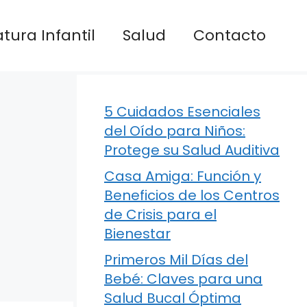
atura Infantil
Salud
Contacto
5 Cuidados Esenciales
del Oído para Niños:
Protege su Salud Auditiva
Casa Amiga: Función y
Beneficios de los Centros
de Crisis para el
Bienestar
Primeros Mil Días del
Bebé: Claves para una
Salud Bucal Óptima