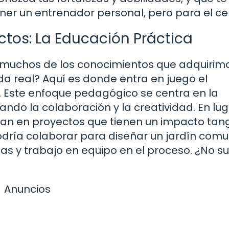
ener un entrenador personal, pero para el ce
tos: La Educación Práctica
 muchos de los conocimientos que adquirim
da real? Aquí es donde entra en juego el
 Este enfoque pedagógico se centra en la
ndo la colaboración y la creatividad. En lu
jan en proyectos que tienen un impacto tang
dría colaborar para diseñar un jardín comun
s y trabajo en equipo en el proceso. ¿No s
Anuncios