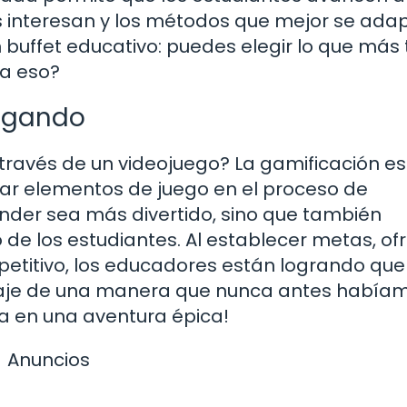
es interesan y los métodos que mejor se ada
buffet educativo: puedes elegir lo que más 
ía eso?
Jugando
ravés de un videojuego? La gamificación es
ar elementos de juego en el proceso de
ender sea más divertido, sino que también
de los estudiantes. Al establecer metas, of
titivo, los educadores están logrando que 
izaje de una manera que nunca antes había
era en una aventura épica!
Anuncios