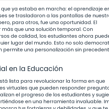
que ya estaba en marcha: el aprendizaje en
ses se trasladaron a las pantallas de nuest
ero, para otros, fue una oportunidad. El
r más que una solución temporal. Con
sos de calidad, los estudiantes ahora pued
uier lugar del mundo. Esto no solo democrat
n permite una personalización sin preceden
icial en la Educación
y está lista para revolucionar la forma en que
s virtuales que pueden responder pregunta
alizan el progreso de los estudiantes y sugi
virtiéndose en una herramienta invaluable. 
nozca tus fortalezas y debilidades, y que te