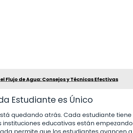
l Flujo de Agua: Consejos y Técnicas Efectivas
da Estudiante es Único
 está quedando atrás. Cada estudiante tiene
las instituciones educativas están empezando
zada permite que los estudiantes avancen a