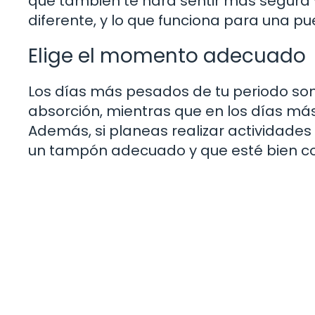
que también te hará sentir más segur
diferente, y lo que funciona para una pu
Elige el momento adecuado
Los días más pesados de tu periodo so
absorción, mientras que en los días má
Además, si planeas realizar actividades
un tampón adecuado y que esté bien co