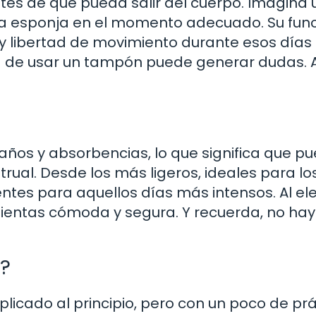
es de que pueda salir del cuerpo. Imagina 
na esponja en el momento adecuado. Su fun
y libertad de movimiento durante esos días 
a de usar un tampón puede generar dudas. 
ños y absorbencias, lo que significa que p
trual. Desde los más ligeros, ideales para lo
ntes para aquellos días más intensos. Al ele
ientas cómoda y segura. Y recuerda, no ha
?
icado al principio, pero con un poco de prá