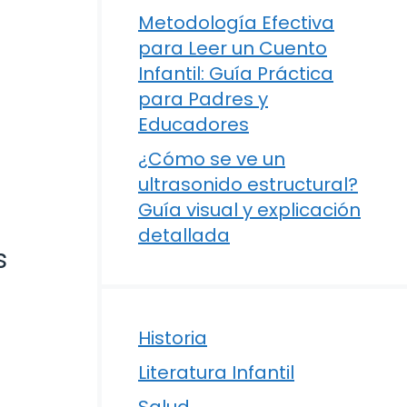
Metodología Efectiva
para Leer un Cuento
Infantil: Guía Práctica
para Padres y
Educadores
¿Cómo se ve un
ultrasonido estructural?
Guía visual y explicación
detallada
s
Historia
Literatura Infantil
Salud