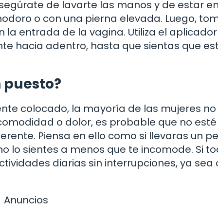
 asegúrate de lavarte las manos y de estar e
odoro o con una pierna elevada. Luego, tom
a entrada de la vagina. Utiliza el aplicador 
te hacia adentro, hasta que sientas que es
 puesto?
nte colocado, la mayoría de las mujeres no
incomodidad o dolor, es probable que no esté
erente. Piensa en ello como si llevaras un 
: no lo sientes a menos que te incomode. Si t
tividades diarias sin interrupciones, ya sea 
Anuncios