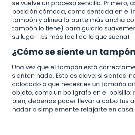
se vuelve un proceso sencillo. Primero,
posición cómoda, como sentada en el in
tampón y alinea la parte más ancha con l
tampón lo tiene) para guiarlo suavemen
su lugar. ¡Es más fácil de lo que suena!
¿Cómo se siente un tampón
Una vez que el tampón está correctame
sienten nada. Esto es clave; si sientes 
colocado o que necesites un tamaño dif
objeto, como un bolígrafo en el bolsillo
bien, deberías poder llevar a cabo tus ac
nadar o simplemente relajarte en casa.