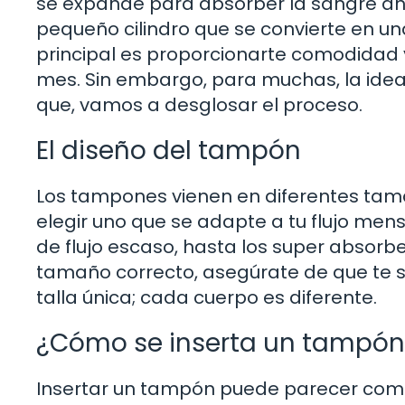
se expande para absorber la sangre ant
pequeño cilindro que se convierte en u
principal es proporcionarte comodidad 
mes. Sin embargo, para muchas, la ide
que, vamos a desglosar el proceso.
El diseño del tampón
Los tampones vienen en diferentes tama
elegir uno que se adapte a tu flujo mens
de flujo escaso, hasta los super absorbe
tamaño correcto, asegúrate de que te s
talla única; cada cuerpo es diferente.
¿Cómo se inserta un tampón
Insertar un tampón puede parecer compl