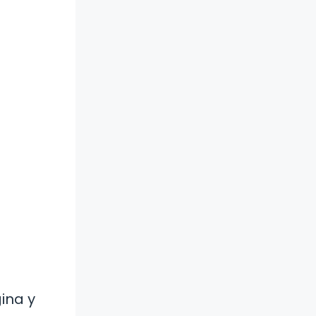
ina y