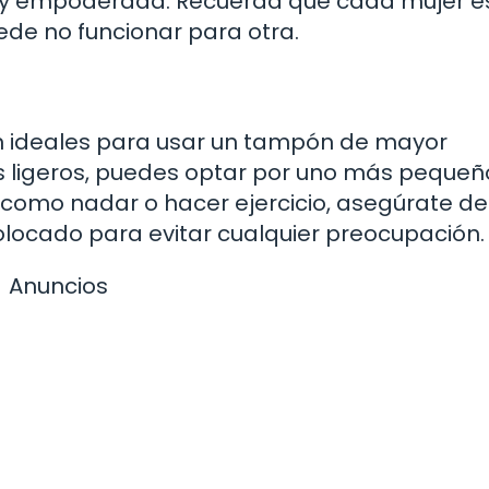
a y empoderada. Recuerda que cada mujer e
ede no funcionar para otra.
n ideales para usar un tampón de mayor
s ligeros, puedes optar por uno más pequeñ
 como nadar o hacer ejercicio, asegúrate de
locado para evitar cualquier preocupación.
Anuncios