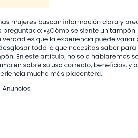
as mujeres buscan información clara y pre
as preguntado: «¿Cómo se siente un tampón
 verdad es que la experiencia puede variar
esglosar todo lo que necesitas saber para 
ón. En este artículo, no solo hablaremos so
mbién sobre su uso correcto, beneficios, y 
periencia mucho más placentera.
Anuncios