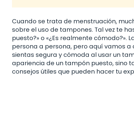
Cuando se trata de menstruación, much
sobre el uso de tampones. Tal vez te h
puesto?» o «¿Es realmente cómodo?». La
persona a persona, pero aquí vamos a d
sientas segura y cómoda al usar un tamp
apariencia de un tampón puesto, sino ta
consejos útiles que pueden hacer tu ex