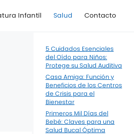
atura Infantil
Salud
Contacto
5 Cuidados Esenciales
del Oído para Niños:
Protege su Salud Auditiva
Casa Amiga: Función y
Beneficios de los Centros
de Crisis para el
Bienestar
Primeros Mil Días del
Bebé: Claves para una
Salud Bucal Óptima