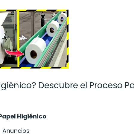
igiénico? Descubre el Proceso P
 Papel Higiénico
Anuncios