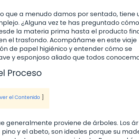
iano que a menudo damos por sentado, tiene 
mplejo. ¿Alguna vez te has preguntado cómo
esde la materia prima hasta el producto fina
en el trasfondo. Acompáñame en este viaje
ión de papel higiénico y entender cómo se
uave y esponjoso aliado que todos conocemo
el Proceso
 ver el Contenido
e generalmente proviene de árboles. Los ár
 pino y el abeto, son ideales porque su mad