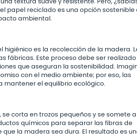
 una textura suave y resistente. Pero, ¿sabía
, el papel reciclado es una opción sostenible
mpacto ambiental.
 higiénico es la recolección de la madera. L
as fábricas. Este proceso debe ser realizado
ones que aseguran la sostenibilidad. Imagi
miso con el medio ambiente; por eso, las
mantener el equilibrio ecológico.
, se corta en trozos pequeños y se somete a
oductos químicos para separar las fibras de
ce que la madera sea dura. El resultado es u