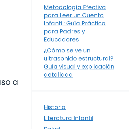
Metodología Efectiva
para Leer un Cuento
Infantil: Guía Práctica
para Padres y
Educadores
¿Cómo se ve un
ultrasonido estructural?
Guía visual y explicación
detallada
aso a
Historia
Literatura Infantil
Salud