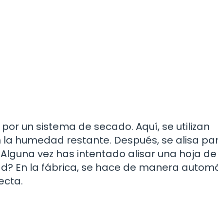
por un sistema de secado. Aquí, se utilizan
n la humedad restante. Después, se alisa pa
Alguna vez has intentado alisar una hoja de
ad? En la fábrica, se hace de manera autom
ecta.