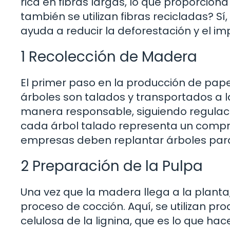
rica en fibras largas, lo que proporciona
también se utilizan fibras recicladas? Sí
ayuda a reducir la deforestación y el i
1 Recolección de Madera
El primer paso en la producción de papel
árboles son talados y transportados a l
manera responsable, siguiendo regulaci
cada árbol talado representa un compro
empresas deben replantar árboles para 
2 Preparación de la Pulpa
Una vez que la madera llega a la planta
proceso de cocción. Aquí, se utilizan pr
celulosa de la lignina, que es lo que ha