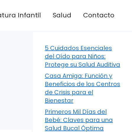
atura Infantil
Salud
Contacto
5 Cuidados Esenciales
del Oído para Niños:
Protege su Salud Auditiva
Casa Amiga: Función y
Beneficios de los Centros
de Crisis para el
Bienestar
Primeros Mil Días del
Bebé: Claves para una
Salud Bucal Óptima