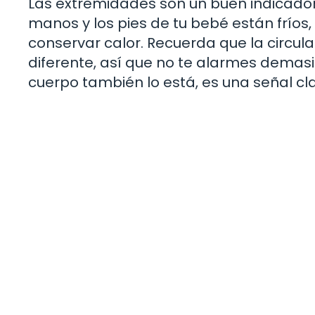
Las extremidades son un buen indicador 
manos y los pies de tu bebé están fríos
conservar calor. Recuerda que la circu
diferente, así que no te alarmes demasiad
cuerpo también lo está, es una señal cla