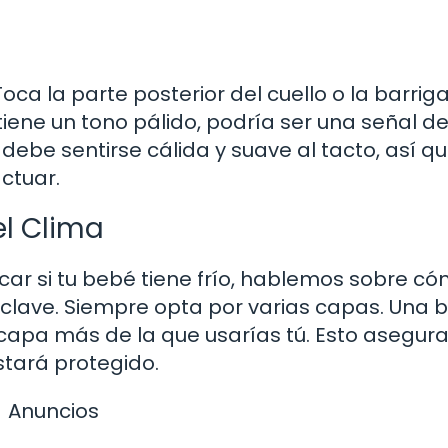
 Toca la parte posterior del cuello o la barrig
l tiene un tono pálido, podría ser una señal d
debe sentirse cálida y suave al tacto, así qu
ctuar.
l Clima
car si tu bebé tiene frío, hablemos sobre c
clave. Siempre opta por varias capas. Una 
 capa más de la que usarías tú. Esto asegura
stará protegido.
Anuncios