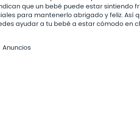
indican que un bebé puede estar sintiendo fr
es para mantenerlo abrigado y feliz. Así qu
edes ayudar a tu bebé a estar cómodo en c
Anuncios