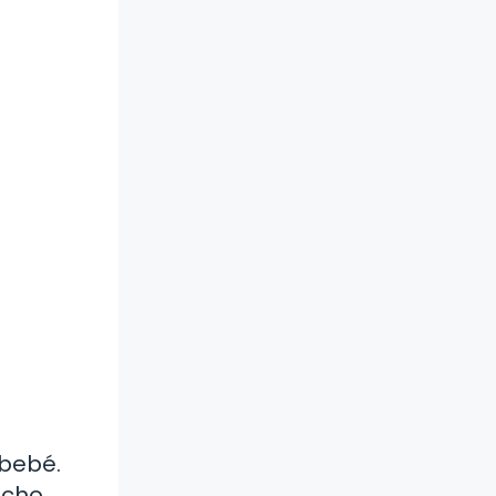
 bebé.
ucho.