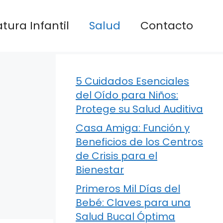
atura Infantil
Salud
Contacto
5 Cuidados Esenciales
del Oído para Niños:
Protege su Salud Auditiva
Casa Amiga: Función y
Beneficios de los Centros
de Crisis para el
Bienestar
Primeros Mil Días del
Bebé: Claves para una
Salud Bucal Óptima