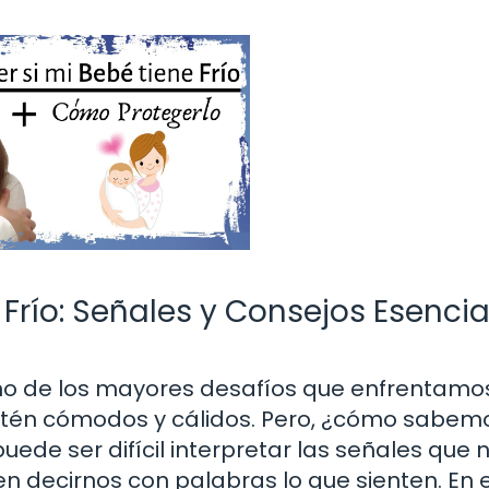
Frío: Señales y Consejos Esencia
uno de los mayores desafíos que enfrentamo
tén cómodos y cálidos. Pero, ¿cómo sabemo
ede ser difícil interpretar las señales que 
 decirnos con palabras lo que sienten. En 