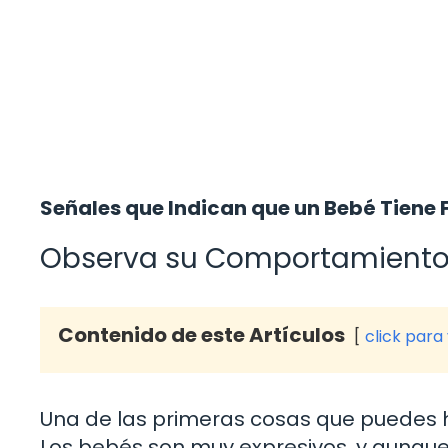
Señales que Indican que un Bebé Tiene 
Observa su Comportamient
Contenido de este Artículos
click para
Una de las primeras cosas que puedes 
Los bebés son muy expresivos, y aunque