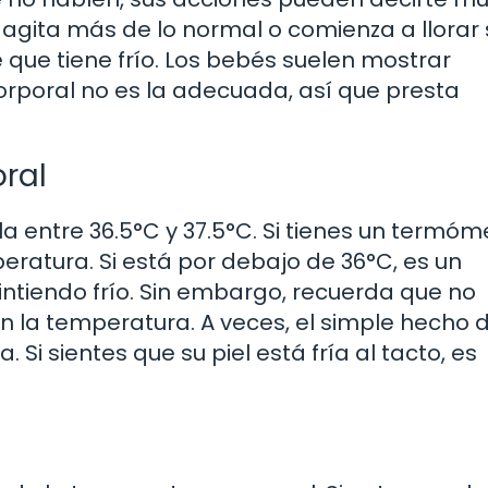
 agita más de lo normal o comienza a llorar 
 que tiene frío. Los bebés suelen mostrar
poral no es la adecuada, así que presta
ral
 entre 36.5°C y 37.5°C. Si tienes un termóm
ratura. Si está por debajo de 36°C, es un
intiendo frío. Sin embargo, recuerda que no
on la temperatura. A veces, el simple hecho 
 Si sientes que su piel está fría al tacto, es