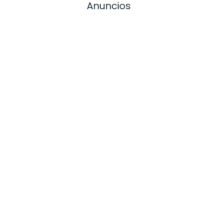
Anuncios