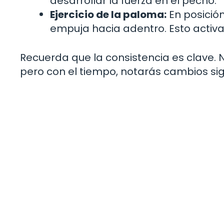
desarrollar la fuerza en el pecho.
Ejercicio de la paloma:
En posición
empuja hacia adentro. Esto activa
Recuerda que la consistencia es clave.
pero con el tiempo, notarás cambios sign