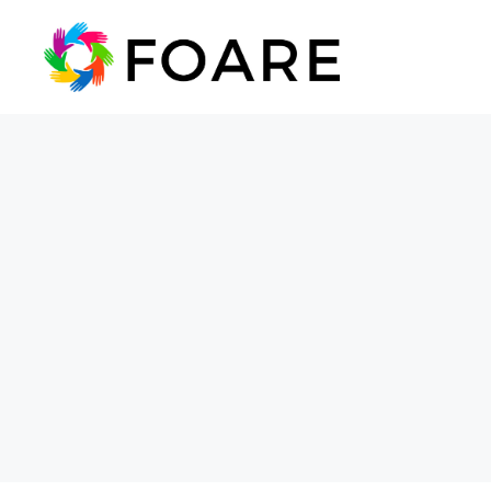
Saltar
al
contenido