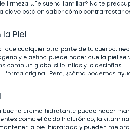
e firmeza. ¿Te suena familiar? No te preocu
a clave está en saber cómo contrarrestar e
la Piel
ual que cualquier otra parte de tu cuerpo, nec
ágeno y elastina puede hacer que la piel se
s como un globo: si lo inflas y lo desinflas
u forma original. Pero, ¿cómo podemos ayu
l
a buena crema hidratante puede hacer mara
tes como el ácido hialurónico, la vitamina 
mantener la piel hidratada y pueden mejora