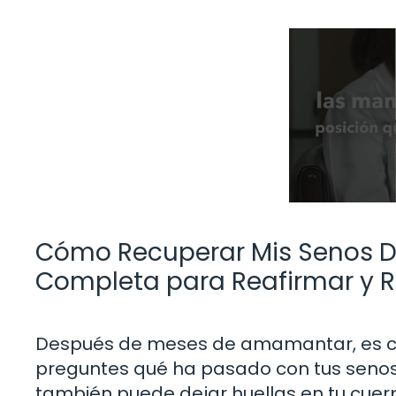
Cómo Recuperar Mis Senos 
Completa para Reafirmar y Rev
Después de meses de amamantar, es co
preguntes qué ha pasado con tus senos.
también puede dejar huellas en tu cuer