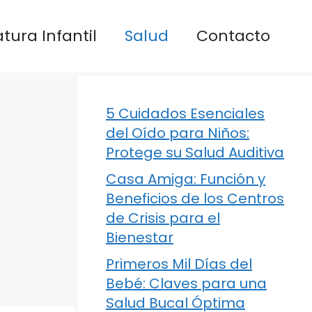
atura Infantil
Salud
Contacto
5 Cuidados Esenciales
del Oído para Niños:
Protege su Salud Auditiva
Casa Amiga: Función y
Beneficios de los Centros
de Crisis para el
Bienestar
Primeros Mil Días del
Bebé: Claves para una
Salud Bucal Óptima