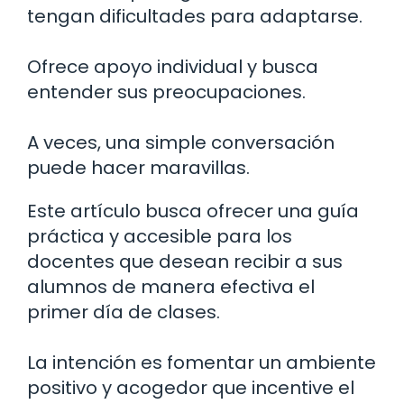
tengan dificultades para adaptarse.
Ofrece apoyo individual y busca
entender sus preocupaciones.
A veces, una simple conversación
puede hacer maravillas.
Este artículo busca ofrecer una guía
práctica y accesible para los
docentes que desean recibir a sus
alumnos de manera efectiva el
primer día de clases.
La intención es fomentar un ambiente
positivo y acogedor que incentive el