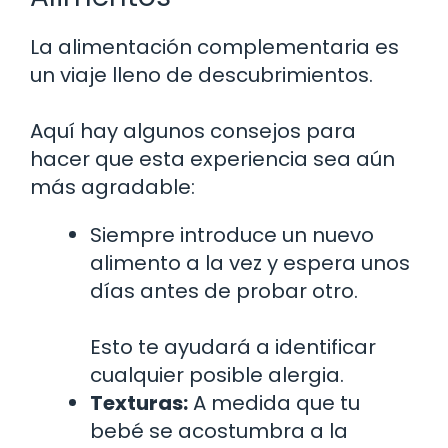
La alimentación complementaria es
un viaje lleno de descubrimientos.
Aquí hay algunos consejos para
hacer que esta experiencia sea aún
más agradable:
Siempre introduce un nuevo
alimento a la vez y espera unos
días antes de probar otro.
Esto te ayudará a identificar
cualquier posible alergia.
Texturas:
A medida que tu
bebé se acostumbra a la