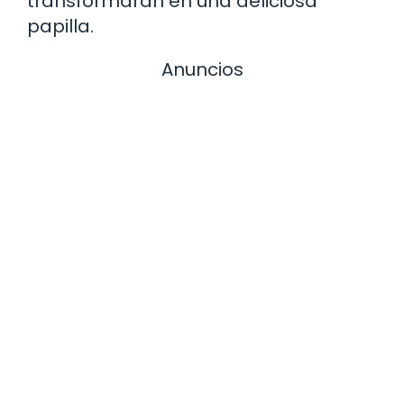
transformarán en una deliciosa
papilla.
Anuncios