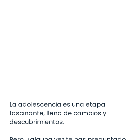
La adolescencia es una etapa
fascinante, llena de cambios y
descubrimientos.
Pero, ¿alguna vez te has preguntado