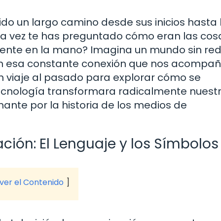
do un largo camino desde sus inicios hasta 
na vez te has preguntado cómo eran las cos
ligente en la mano? Imagina un mundo sin re
sin esa constante conexión que nos acompa
un viaje al pasado para explorar cómo se
ecnología transformara radicalmente nuest
nante por la historia de los medios de
ción: El Lenguaje y los Símbolos
 ver el Contenido