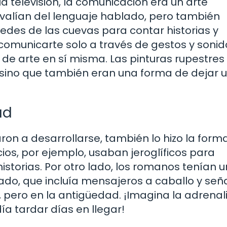
la televisión, la comunicación era un arte
valían del lenguaje hablado, pero también
redes de las cuevas para contar historias y
comunicarte solo a través de gestos y sonid
de arte en sí misma. Las pinturas rupestres
sino que también eran una forma de dejar 
ad
ron a desarrollarse, también lo hizo la form
os, por ejemplo, usaban jeroglíficos para
istorias. Por otro lado, los romanos tenían u
do, que incluía mensajeros a caballo y señ
pero en la antigüedad. ¡Imagina la adrenal
a tardar días en llegar!