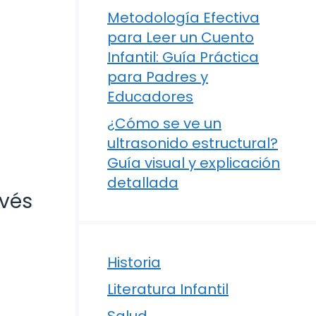
Metodología Efectiva
para Leer un Cuento
Infantil: Guía Práctica
para Padres y
Educadores
¿Cómo se ve un
ultrasonido estructural?
Guía visual y explicación
detallada
avés
Historia
Literatura Infantil
Salud