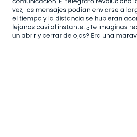
comunicación. El telégrafo revolucionó l
vez, los mensajes podían enviarse a lar
el tiempo y la distancia se hubieran aco
lejanos casi al instante. ¿Te imaginas r
un abrir y cerrar de ojos? Era una maravi