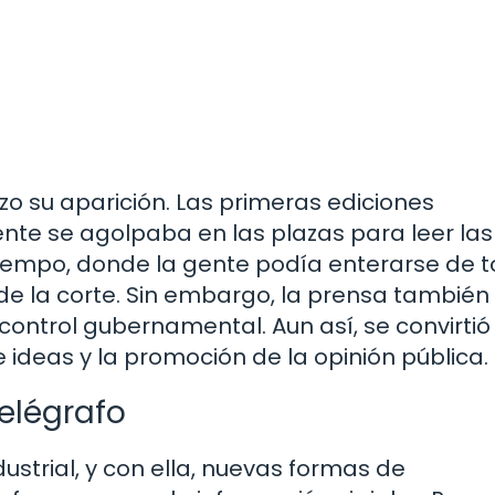
zo su aparición. Las primeras ediciones
ente se agolpaba en las plazas para leer las
 tiempo, donde la gente podía enterarse de t
de la corte. Sin embargo, la prensa también
control gubernamental. Aun así, se convirtió
e ideas y la promoción de la opinión pública.
Telégrafo
ndustrial, y con ella, nuevas formas de