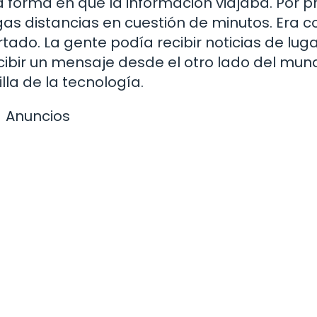
a forma en que la información viajaba. Por 
gas distancias en cuestión de minutos. Era c
rtado. La gente podía recibir noticias de lug
ecibir un mensaje desde el otro lado del mu
lla de la tecnología.
Anuncios