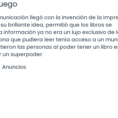
Juego
municación llegó con la invención de la impr
u brillante idea, permitió que los libros se
a información ya no era un lujo exclusivo de 
rsona que pudiera leer tenía acceso a un mu
ieron las personas al poder tener un libro e
 un superpoder.
Anuncios