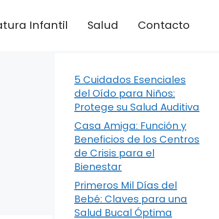
atura Infantil
Salud
Contacto
5 Cuidados Esenciales
del Oído para Niños:
Protege su Salud Auditiva
Casa Amiga: Función y
Beneficios de los Centros
de Crisis para el
Bienestar
Primeros Mil Días del
Bebé: Claves para una
Salud Bucal Óptima