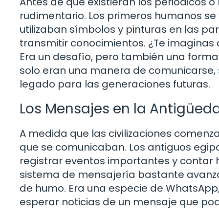
Antes de que existieran los periódicos o 
rudimentario. Los primeros humanos se 
utilizaban símbolos y pinturas en las pa
transmitir conocimientos. ¿Te imaginas 
Era un desafío, pero también una forma 
solo eran una manera de comunicarse, 
legado para las generaciones futuras.
Los Mensajes en la Antigüed
A medida que las civilizaciones comenza
que se comunicaban. Los antiguos egipci
registrar eventos importantes y contar h
sistema de mensajería bastante avanza
de humo. Era una especie de WhatsApp, 
esperar noticias de un mensaje que podí