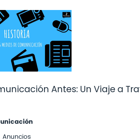
unicación Antes: Un Viaje a Tr
municación
Anuncios