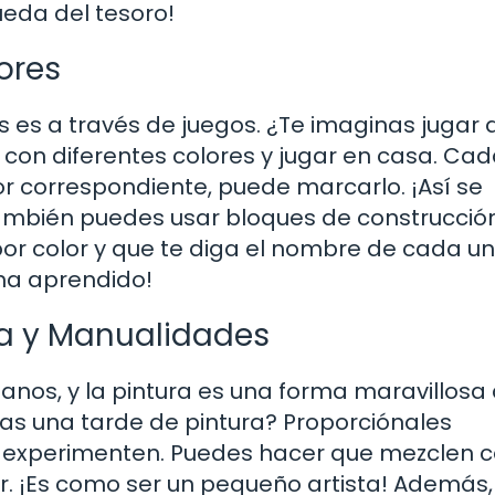
eda del tesoro!
ores
 es a través de juegos. ¿Te imaginas jugar 
 con diferentes colores y jugar en casa. Cad
or correspondiente, puede marcarlo. ¡Así se
ambién puedes usar bloques de construcció
or color y que te diga el nombre de cada uno
 ha aprendido!
ra y Manualidades
manos, y la pintura es una forma maravillosa
izas una tarde de pintura? Proporciónales
ue experimenten. Puedes hacer que mezclen c
. ¡Es como ser un pequeño artista! Además,