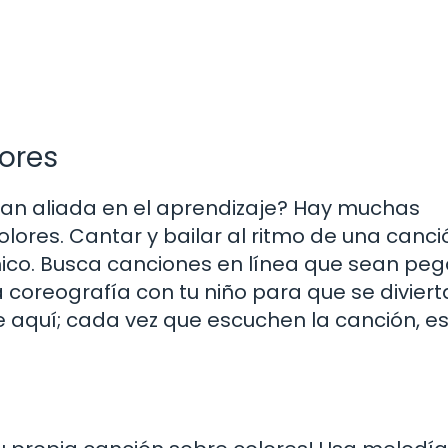
ores
ran aliada en el aprendizaje? Hay muchas
lores. Cantar y bailar al ritmo de una canci
ico. Busca canciones en línea que sean peg
oreografía con tu niño para que se diviert
e aquí; cada vez que escuchen la canción, e