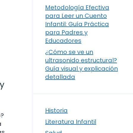
Metodología Efectiva
para Leer un Cuento
Infantil: Guía Práctica
para Padres y
Educadores
¿Cómo se ve un
ultrasonido estructural?
Guía visual y explicación
detallada
 y
Historia
o?
Literatura Infantil
a
s,
Salud