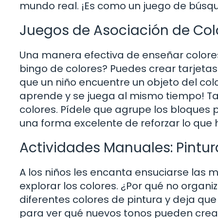
mundo real. ¡Es como un juego de búsqu
Juegos de Asociación de Col
Una manera efectiva de enseñar colores
bingo de colores? Puedes crear tarjetas
que un niño encuentre un objeto del col
aprende y se juega al mismo tiempo! T
colores. Pídele que agrupe los bloques p
una forma excelente de reforzar lo que
Actividades Manuales: Pintu
A los niños les encanta ensuciarse las 
explorar los colores. ¿Por qué no organ
diferentes colores de pintura y deja q
para ver qué nuevos tonos pueden crear