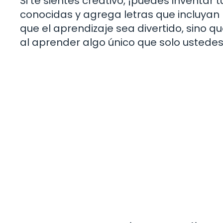
Si te sientes creativo, ¡puedes inventar
conocidas y agrega letras que incluyan 
que el aprendizaje sea divertido, sino q
al aprender algo único que solo ustede