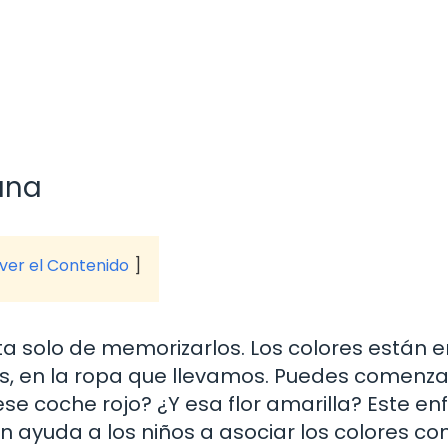
ana
 ver el Contenido
a solo de memorizarlos. Los colores están e
tes, en la ropa que llevamos. Puedes comenza
se coche rojo? ¿Y esa flor amarilla? Este e
 ayuda a los niños a asociar los colores con