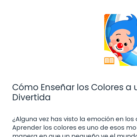
Cómo Enseñar los Colores a u
Divertida
¿Alguna vez has visto la emoción en lo
Aprender los colores es uno de esos 
manera en que un pequeño ve el mundo. 