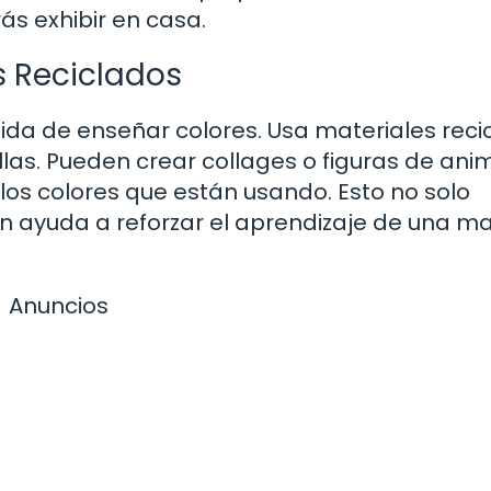
ás exhibir en casa.
 Reciclados
ida de enseñar colores. Usa materiales reci
las. Pueden crear collages o figuras de ani
 los colores que están usando. Esto no solo
én ayuda a reforzar el aprendizaje de una m
Anuncios