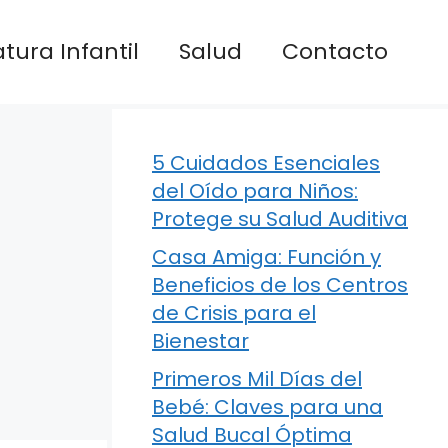
atura Infantil
Salud
Contacto
5 Cuidados Esenciales
del Oído para Niños:
Protege su Salud Auditiva
Casa Amiga: Función y
Beneficios de los Centros
de Crisis para el
Bienestar
Primeros Mil Días del
Bebé: Claves para una
Salud Bucal Óptima