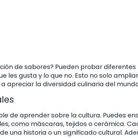
ción de sabores? Pueden probar diferentes 
que les gusta y lo que no. Esto no solo amplia
a apreciar la diversidad culinaria del mundo
ales
le de aprender sobre la cultura. Puedes en
nales, como máscaras, tejidos o cerámica. C
una historia o un significado cultural. Ad