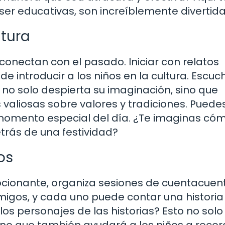
ser educativas, son increíblemente divertida
ltura
onectan con el pasado. Iniciar con relatos
e introducir a los niños en la cultura. Escuc
 no solo despierta su imaginación, sino que
valiosas sobre valores y tradiciones. Puede
 momento especial del día. ¿Te imaginas có
detrás de una festividad?
os
cionante, organiza sesiones de cuentacuent
amigos, y cada uno puede contar una historia
los personajes de las historias? Esto no solo
ino que también ayudará a los niños a recor