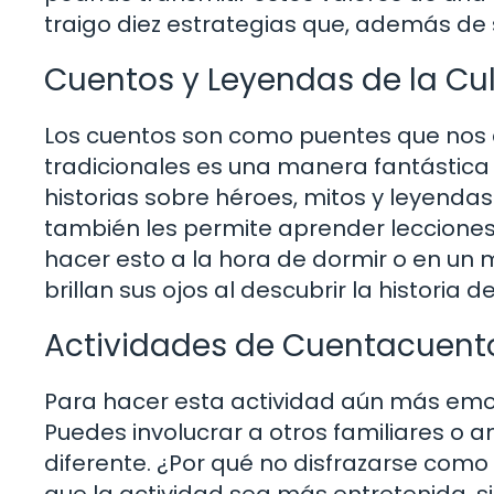
traigo diez estrategias que, además de 
Cuentos y Leyendas de la Cu
Los cuentos son como puentes que nos c
tradicionales es una manera fantástica d
historias sobre héroes, mitos y leyendas
también les permite aprender lecciones 
hacer esto a la hora de dormir o en un
brillan sus ojos al descubrir la historia 
Actividades de Cuentacuent
Para hacer esta actividad aún más emo
Puedes involucrar a otros familiares o 
diferente. ¿Por qué no disfrazarse como 
que la actividad sea más entretenida, s