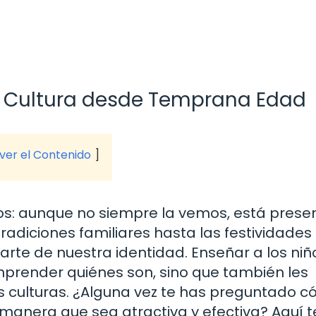
a Cultura desde Temprana Edad
 ver el Contenido
mos: aunque no siempre la vemos, está prese
radiciones familiares hasta las festividades
arte de nuestra identidad. Enseñar a los niñ
mprender quiénes son, sino que también les
s culturas. ¿Alguna vez te has preguntado 
 manera que sea atractiva y efectiva? Aquí t