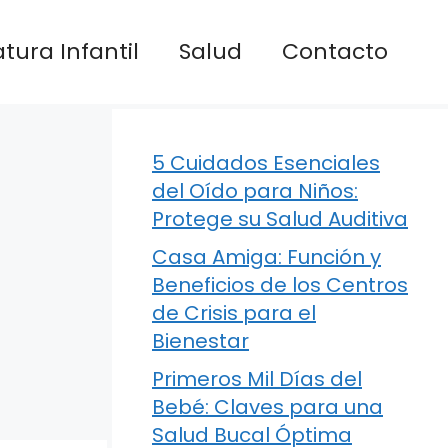
atura Infantil
Salud
Contacto
5 Cuidados Esenciales
del Oído para Niños:
Protege su Salud Auditiva
Casa Amiga: Función y
Beneficios de los Centros
de Crisis para el
Bienestar
Primeros Mil Días del
Bebé: Claves para una
Salud Bucal Óptima