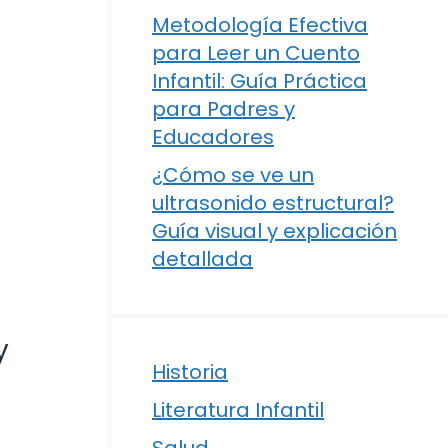
Metodología Efectiva
para Leer un Cuento
Infantil: Guía Práctica
para Padres y
Educadores
¿Cómo se ve un
ultrasonido estructural?
Guía visual y explicación
detallada
y
Historia
Literatura Infantil
Salud