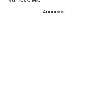
¡Vamos a ello!
Anuncios