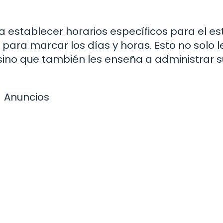
ta establecer horarios específicos para el es
para marcar los días y horas. Esto no solo l
 sino que también les enseña a administrar s
Anuncios