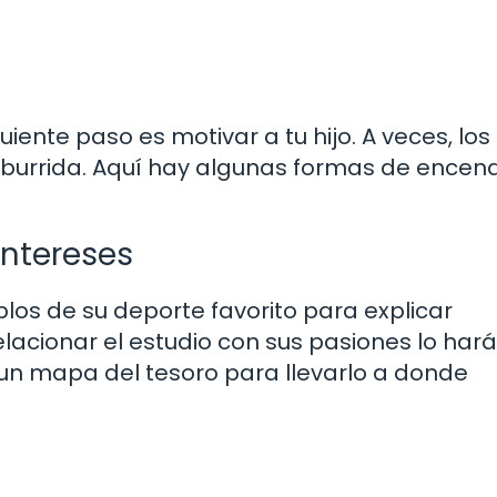
uiente paso es motivar a tu hijo. A veces, los
aburrida. Aquí hay algunas formas de encen
Intereses
plos de su deporte favorito para explicar
lacionar el estudio con sus pasiones lo har
 un mapa del tesoro para llevarlo a donde