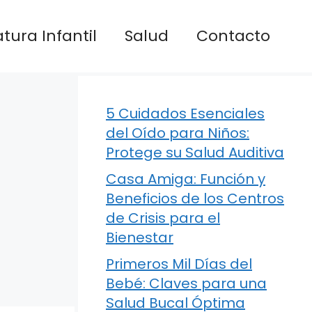
atura Infantil
Salud
Contacto
5 Cuidados Esenciales
del Oído para Niños:
Protege su Salud Auditiva
Casa Amiga: Función y
Beneficios de los Centros
de Crisis para el
Bienestar
Primeros Mil Días del
Bebé: Claves para una
Salud Bucal Óptima