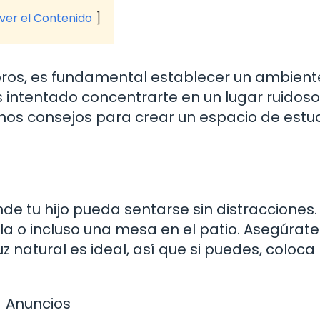
 ver el Contenido
libros, es fundamental establecer un ambient
as intentado concentrarte en un lugar ruidos
gunos consejos para crear un espacio de estu
nde tu hijo pueda sentarse sin distracciones
sala o incluso una mesa en el patio. Asegúrat
z natural es ideal, así que si puedes, coloca 
Anuncios