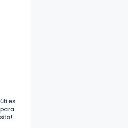
útiles
 para
sita!