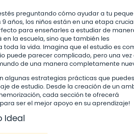
te estés preguntando cómo ayudar a tu pequ
s 9 años, los niños están en una etapa crucia
rfecto para enseñarles a estudiar de maner
á en la escuela, sino que también les
 toda la vida. Imagina que el estudio es co
ipio puede parecer complicado, pero una vez 
 el mundo de una manera completamente nue
en algunas estrategias prácticas que puede
viaje de estudio. Desde la creación de un am
memorización, cada sección te ofrecerá
 para ser el mejor apoyo en su aprendizaje!
 Ideal