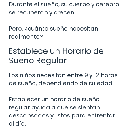
Durante el sueño, su cuerpo y cerebro
se recuperan y crecen.
Pero, ¿cuánto sueño necesitan
realmente?
Establece un Horario de
Sueño Regular
Los niños necesitan entre 9 y 12 horas
de sueño, dependiendo de su edad.
Establecer un horario de sueño
regular ayuda a que se sientan
descansados y listos para enfrentar
el día.