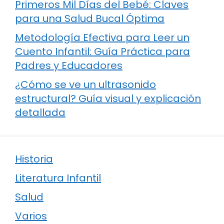
Primeros Mil Días del Bebé: Claves
para una Salud Bucal Óptima
Metodología Efectiva para Leer un
Cuento Infantil: Guía Práctica para
Padres y Educadores
¿Cómo se ve un ultrasonido
estructural? Guía visual y explicación
detallada
Historia
Literatura Infantil
Salud
Varios