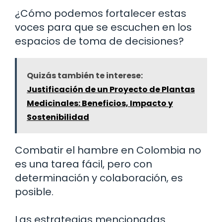
¿Cómo podemos fortalecer estas
voces para que se escuchen en los
espacios de toma de decisiones?
Quizás también te interese:
Justificación de un Proyecto de Plantas
Medicinales: Beneficios, Impacto y
Sostenibilidad
Combatir el hambre en Colombia no
es una tarea fácil, pero con
determinación y colaboración, es
posible.
Las estrategias mencionadas