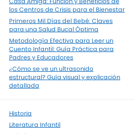
Casa Amiga: Función y Beneficios de
los Centros de Crisis para el Bienestar
Primeros Mil Días del Bebé: Claves
para una Salud Bucal Óptima
Metodología Efectiva para Leer un
Cuento Infantil: Guía Práctica para
Padres y Educadores
¿Cómo se ve un ultrasonido
estructural? Guía visual y explicación
detallada
Historia
Literatura Infantil