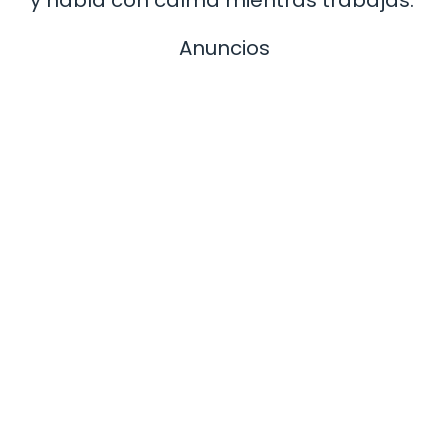
y habla con calma mientras trabajas.
Anuncios