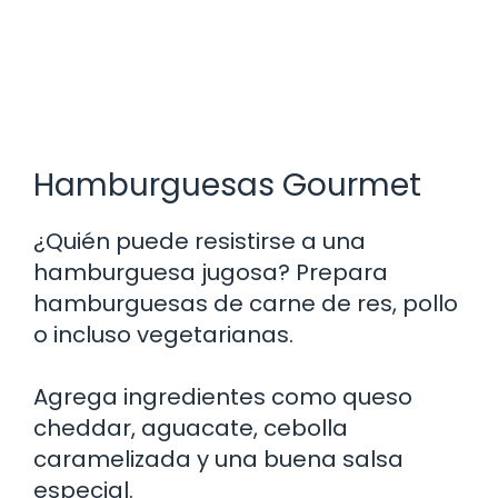
Hamburguesas Gourmet
¿Quién puede resistirse a una
hamburguesa jugosa? Prepara
hamburguesas de carne de res, pollo
o incluso vegetarianas.
Agrega ingredientes como queso
cheddar, aguacate, cebolla
caramelizada y una buena salsa
especial.