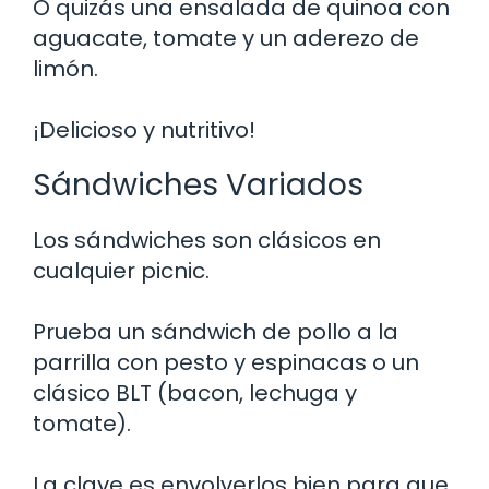
O quizás una ensalada de quinoa con
aguacate, tomate y un aderezo de
limón.
¡Delicioso y nutritivo!
Sándwiches Variados
Los sándwiches son clásicos en
cualquier picnic.
Prueba un sándwich de pollo a la
parrilla con pesto y espinacas o un
clásico BLT (bacon, lechuga y
tomate).
La clave es envolverlos bien para que