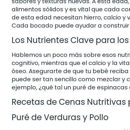
sabores y texturas nuevas. A esta eda
alimentos sólidos y es vital que cada c
de esta edad necesitan hierro, calcio y 
Cada bocado puede ayudar a construir u
Los Nutrientes Clave para lo
Hablemos un poco más sobre esos nutrien
cognitivo, mientras que el calcio y la 
óseo. Asegurarte de que tu bebé reciba 
puede ser tan sencillo como mezclar y c
ejemplo, ¿qué tal un puré de espinacas co
Recetas de Cenas Nutritivas
Puré de Verduras y Pollo