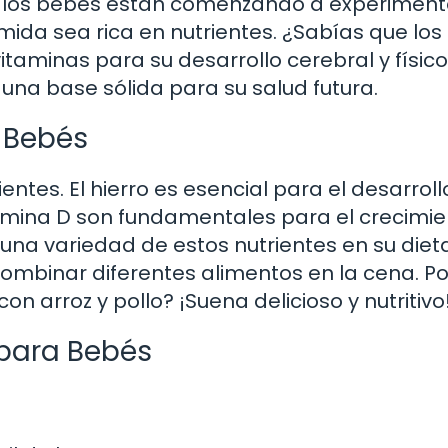
d, los bebés están comenzando a experiment
omida sea rica en nutrientes. ¿Sabías que lo
vitaminas para su desarrollo cerebral y físic
na base sólida para su salud futura.
s Bebés
tes. El hierro es esencial para el desarroll
vitamina D son fundamentales para el crecimi
una variedad de estos nutrientes en su diet
ombinar diferentes alimentos en la cena. Po
n arroz y pollo? ¡Suena delicioso y nutritivo
 para Bebés