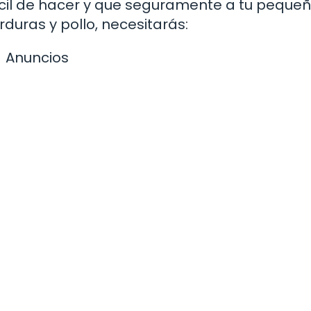
l de hacer y que seguramente a tu pequeñ
duras y pollo, necesitarás:
Anuncios