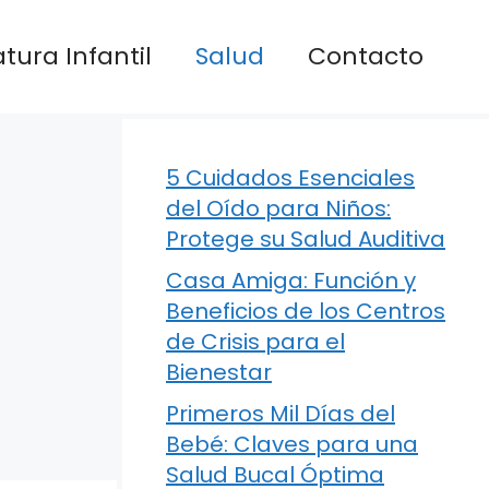
atura Infantil
Salud
Contacto
5 Cuidados Esenciales
del Oído para Niños:
Protege su Salud Auditiva
Casa Amiga: Función y
Beneficios de los Centros
de Crisis para el
Bienestar
Primeros Mil Días del
Bebé: Claves para una
Salud Bucal Óptima