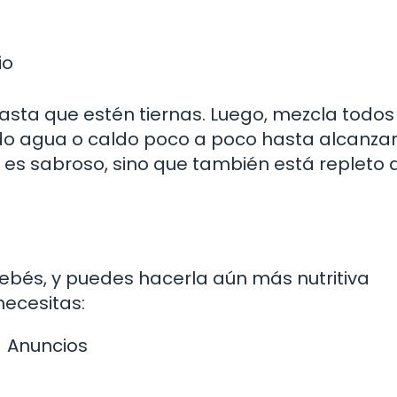
io
asta que estén tiernas. Luego, mezcla todos
do agua o caldo poco a poco hasta alcanzar
 es sabroso, sino que también está repleto 
ebés, y puedes hacerla aún más nutritiva
necesitas:
Anuncios