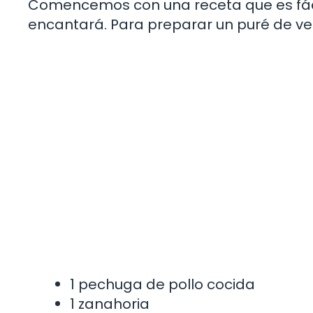
Comencemos con una receta que es fáci
encantará. Para preparar un puré de ver
1 pechuga de pollo cocida
1 zanahoria