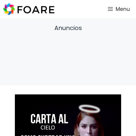
Saltar
Menu
al
contenido
Anuncios