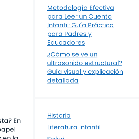
Metodología Efectiva
para Leer un Cuento
Infantil: Guía Práctica
para Padres y
Educadores
¿Cómo se ve un
ultrasonido estructural?
Guía visual y explicación
detallada
Historia
sta? En
Literatura Infantil
papel
 en la
Salud