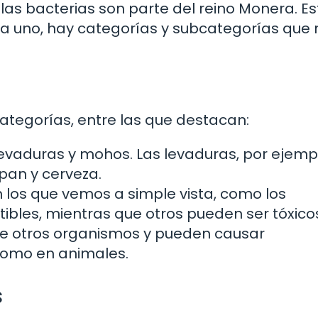
las bacterias son parte del reino Monera. Es
da uno, hay categorías y subcategorías que 
categorías, entre las que destacan:
evaduras y mohos. Las levaduras, por ejemp
pan y cerveza.
 los que vemos a simple vista, como los
bles, mientras que otros pueden ser tóxico
e otros organismos y pueden causar
como en animales.
s