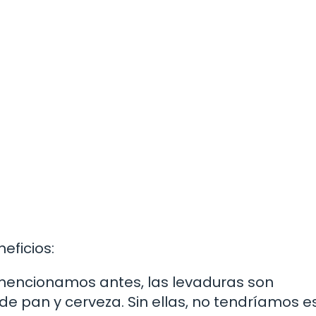
eficios:
ncionamos antes, las levaduras son
e pan y cerveza. Sin ellas, no tendríamos e