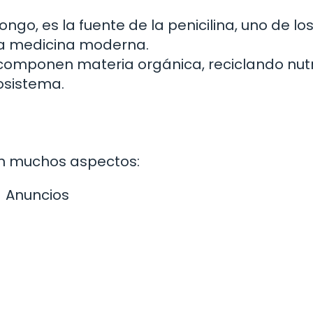
hongo, es la fuente de la penicilina, uno de lo
la medicina moderna.
omponen materia orgánica, reciclando nutr
osistema.
en muchos aspectos:
Anuncios