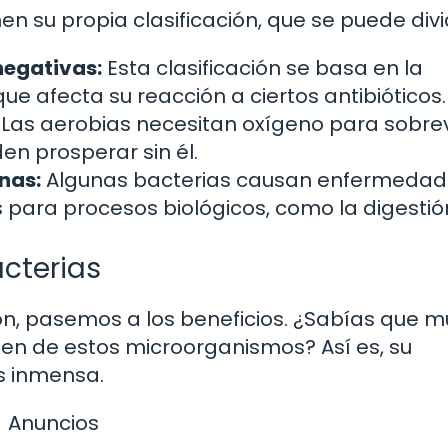
en su propia clasificación, que se puede divid
negativas:
Esta clasificación se basa en la
que afecta su reacción a ciertos antibióticos.
Las aerobias necesitan oxígeno para sobrevi
n prosperar sin él.
nas:
Algunas bacterias causan enfermedad
 para procesos biológicos, como la digestió
acterias
ión, pasemos a los beneficios. ¿Sabías que 
n de estos microorganismos? Así es, su
es inmensa.
Anuncios