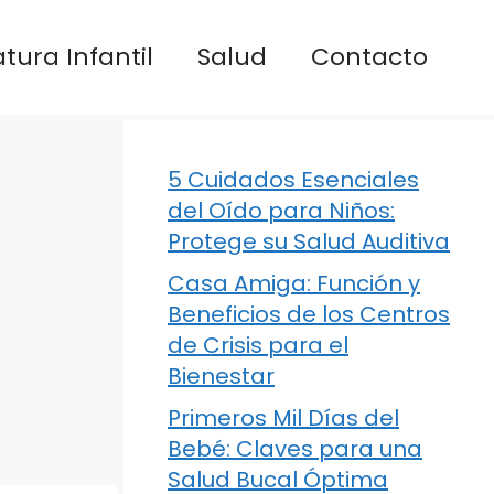
atura Infantil
Salud
Contacto
5 Cuidados Esenciales
del Oído para Niños:
Protege su Salud Auditiva
Casa Amiga: Función y
Beneficios de los Centros
de Crisis para el
Bienestar
Primeros Mil Días del
Bebé: Claves para una
Salud Bucal Óptima