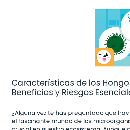
Características de los Hongos
Beneficios y Riesgos Esencial
¿Alguna vez te has preguntado qué hay 
el fascinante mundo de los microorgani
crucial en nuestro ecosistema. Aunque