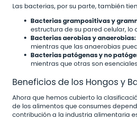
Las bacterias, por su parte, también tien
Bacterias grampositivas y gram
estructura de su pared celular, lo 
Bacterias aerobias y anaerobias:
mientras que las anaerobias puede
Bacterias patógenas y no patóge
mientras que otras son esenciales
Beneficios de los Hongos y B
Ahora que hemos cubierto la clasificac
de los alimentos que consumes depende
contribución a la industria alimentaria 