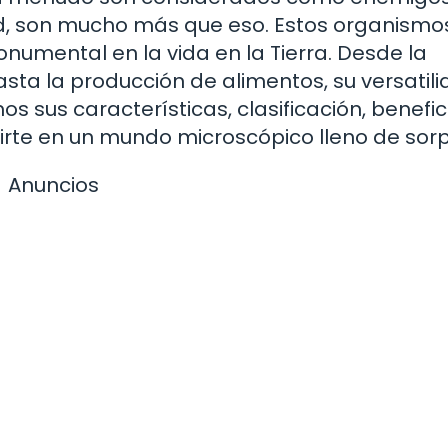
d, son mucho más que eso. Estos organismo
umental en la vida en la Tierra. Desde la
ta la producción de alimentos, su versatili
s sus características, clasificación, benefic
irte en un mundo microscópico lleno de sor
Anuncios