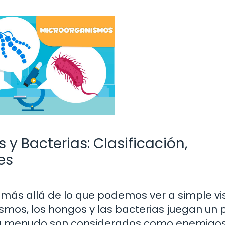
 y Bacterias: Clasificación,
es
más allá de lo que podemos ver a simple vi
smos, los hongos y las bacterias juegan un 
 a menudo son considerados como enemigos