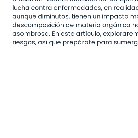
lucha contra enfermedades, en realida
aunque diminutos, tienen un impacto mon
descomposición de materia orgánica has
asombrosa. En este artículo, exploraremo
riesgos, así que prepárate para sumerg