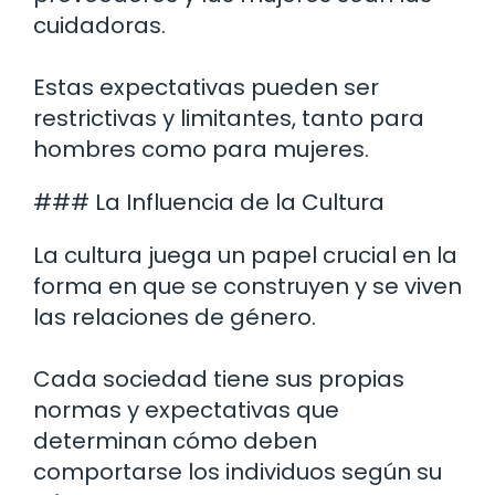
cuidadoras.
Estas expectativas pueden ser
restrictivas y limitantes, tanto para
hombres como para mujeres.
### La Influencia de la Cultura
La cultura juega un papel crucial en la
forma en que se construyen y se viven
las relaciones de género.
Cada sociedad tiene sus propias
normas y expectativas que
determinan cómo deben
comportarse los individuos según su