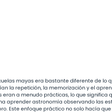
uelas mayas era bastante diferente de lo 
n la repetición, la memorización y el apren
s eran a menudo prácticas, lo que significa 
na aprender astronomía observando las est
ibro. Este enfoque práctico no solo hacía que 