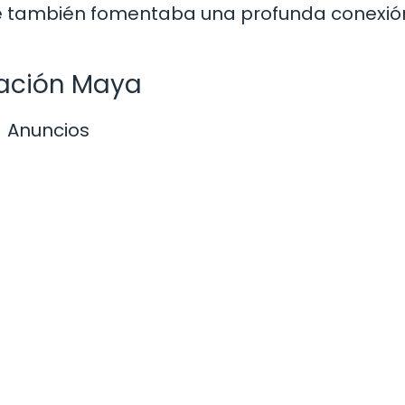
que también fomentaba una profunda conexió
cación Maya
Anuncios