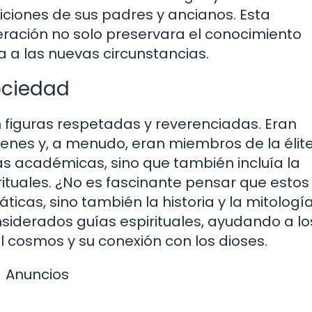
diciones de sus padres y ancianos. Esta
ación no solo preservara el conocimiento
 a las nuevas circunstancias.
Sociedad
figuras respetadas y reverenciadas. Eran
enes y, a menudo, eran miembros de la élite
s académicas, sino que también incluía la
rituales. ¿No es fascinante pensar que estos
as, sino también la historia y la mitología
iderados guías espirituales, ayudando a lo
 cosmos y su conexión con los dioses.
Anuncios