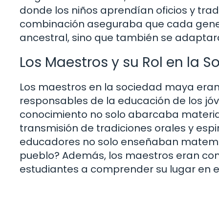
donde los niños aprendían oficios y tra
combinación aseguraba que cada gener
ancestral, sino que también se adaptara
Los Maestros y su Rol en la 
Los maestros en la sociedad maya eran 
responsables de la educación de los jóv
conocimiento no solo abarcaba materia
transmisión de tradiciones orales y espi
educadores no solo enseñaban matemátic
pueblo? Además, los maestros eran cons
estudiantes a comprender su lugar en el