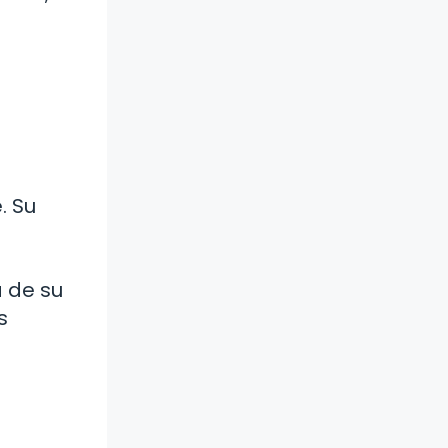
. Su
 de su
s