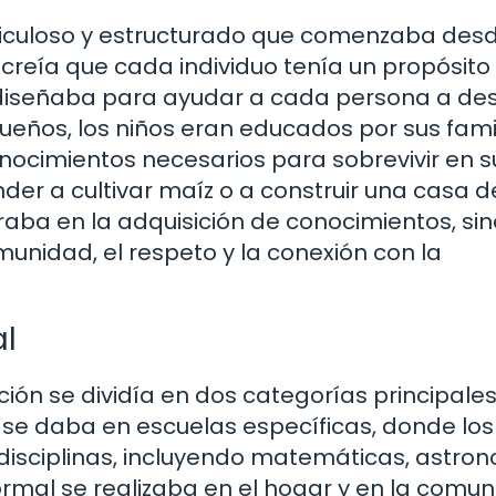
iculoso y estructurado que comenzaba desd
creía que cada individuo tenía un propósito
e diseñaba para ayudar a cada persona a des
eños, los niños eran educados por sus famil
nocimientos necesarios para sobrevivir en s
der a cultivar maíz o a construir una casa 
raba en la adquisición de conocimientos, si
unidad, el respeto y la conexión con la
l
ción se dividía en dos categorías principales
 se daba en escuelas específicas, donde los
s disciplinas, incluyendo matemáticas, astro
formal se realizaba en el hogar y en la comun