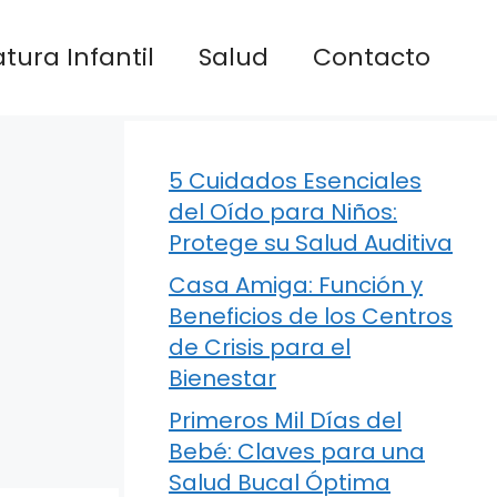
atura Infantil
Salud
Contacto
5 Cuidados Esenciales
del Oído para Niños:
Protege su Salud Auditiva
Casa Amiga: Función y
Beneficios de los Centros
de Crisis para el
Bienestar
Primeros Mil Días del
Bebé: Claves para una
Salud Bucal Óptima