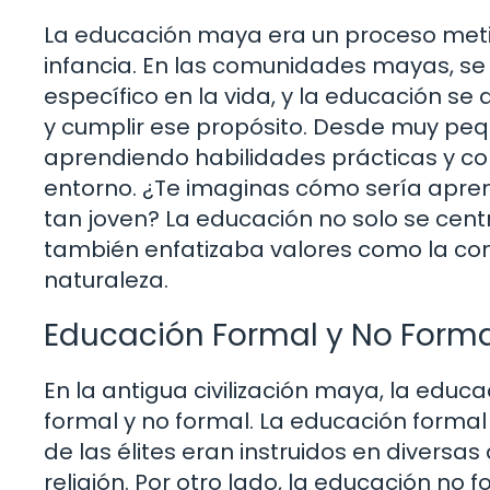
La educación maya era un proceso met
infancia. En las comunidades mayas, se 
específico en la vida, y la educación s
y cumplir ese propósito. Desde muy pequ
aprendiendo habilidades prácticas y co
entorno. ¿Te imaginas cómo sería apren
tan joven? La educación no solo se cent
también enfatizaba valores como la com
naturaleza.
Educación Formal y No Forma
En la antigua civilización maya, la educa
formal y no formal. La educación formal
de las élites eran instruidos en diversa
religión. Por otro lado, la educación no 