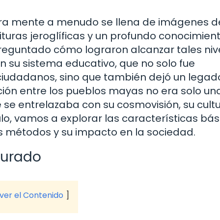
ra mente a menudo se llena de imágenes d
turas jeroglíficas y un profundo conocimien
preguntado cómo lograron alcanzar tales niv
 su sistema educativo, que no solo fue
ciudadanos, sino que también dejó un legad
ción entre los pueblos mayas no era solo un
 se entrelazaba con su cosmovisión, su cultu
ulo, vamos a explorar las características bás
us métodos y su impacto en la sociedad.
turado
 ver el Contenido