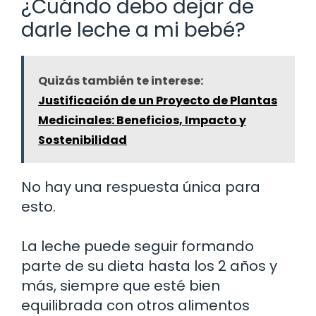
¿Cuándo debo dejar de
darle leche a mi bebé?
Quizás también te interese:
Justificación de un Proyecto de Plantas
Medicinales: Beneficios, Impacto y
Sostenibilidad
No hay una respuesta única para
esto.
La leche puede seguir formando
parte de su dieta hasta los 2 años y
más, siempre que esté bien
equilibrada con otros alimentos