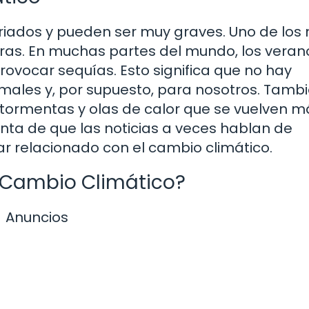
ariados y pueden ser muy graves. Uno de los
uras. En muchas partes del mundo, los veran
ovocar sequías. Esto significa que no hay
nimales y, por supuesto, para nosotros. Tamb
ormentas y olas de calor que se vuelven m
nta de que las noticias a veces hablan de
r relacionado con el cambio climático.
 Cambio Climático?
Anuncios