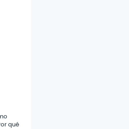
omo
Por qué