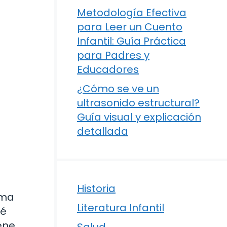
Metodología Efectiva
para Leer un Cuento
Infantil: Guía Práctica
para Padres y
Educadores
¿Cómo se ve un
ultrasonido estructural?
Guía visual y explicación
detallada
Historia
ema
Literatura Infantil
ué
ene
Salud