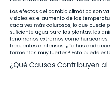
Los efectos del cambio climático son v
visibles es el aumento de las temperat
cada vez más calurosos, lo que puede pr
suficiente agua para las plantas, los a
fenómenos extremos como huracanes, t
frecuentes e intensos. ¿Te has dado cue
tormentas muy fuertes? Esto puede esta
¿Qué Causas Contribuyen al