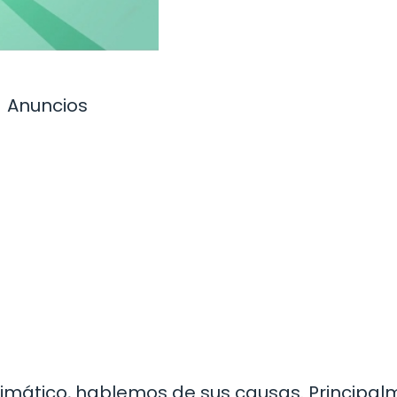
Anuncios
imático, hablemos de sus causas. Principal