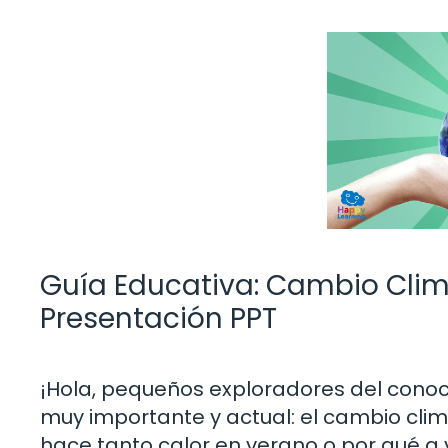
Guía Educativa: Cambio Clim
Presentación PPT
¡Hola, pequeños exploradores del cono
muy importante y actual: el cambio cli
hace tanto calor en verano o por qué a 