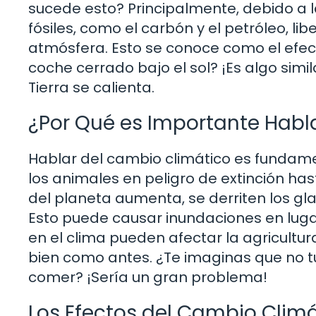
sucede esto? Principalmente, debido a 
fósiles, como el carbón y el petróleo, l
atmósfera. Esto se conoce como el efec
coche cerrado bajo el sol? ¡Es algo simil
Tierra se calienta.
¿Por Qué es Importante Habl
Hablar del cambio climático es fundame
los animales en peligro de extinción h
del planeta aumenta, se derriten los gla
Esto puede causar inundaciones en lug
en el clima pueden afectar la agricultu
bien como antes. ¿Te imaginas que no tu
comer? ¡Sería un gran problema!
Los Efectos del Cambio Clim