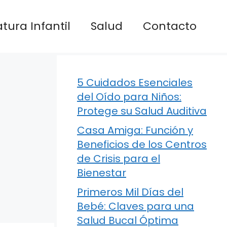
atura Infantil
Salud
Contacto
5 Cuidados Esenciales
del Oído para Niños:
Protege su Salud Auditiva
Casa Amiga: Función y
Beneficios de los Centros
de Crisis para el
Bienestar
Primeros Mil Días del
Bebé: Claves para una
Salud Bucal Óptima