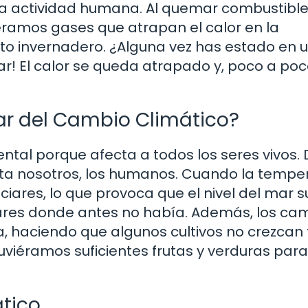
la actividad humana. Al quemar combustibl
iberamos gases que atrapan el calor en la
to invernadero. ¿Alguna vez has estado en 
ar! El calor se queda atrapado y, poco a poco
ar del Cambio Climático?
ntal porque afecta a todos los seres vivos.
asta nosotros, los humanos. Cuando la tempe
ciares, lo que provoca que el nivel del mar s
ares donde antes no había. Además, los ca
ra, haciendo que algunos cultivos no crezcan
viéramos suficientes frutas y verduras para
ático