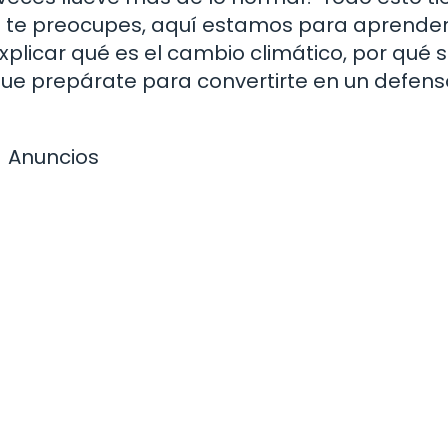
no te preocupes, aquí estamos para aprende
 explicar qué es el cambio climático, por qué
que prepárate para convertirte en un defens
Anuncios