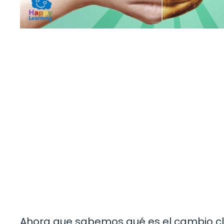
Ahora que sabemos qué es el cambio cl