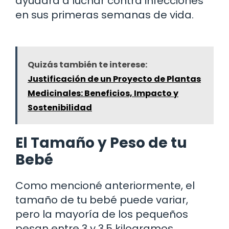
ayudará a luchar contra infecciones
en sus primeras semanas de vida.
Quizás también te interese:
Justificación de un Proyecto de Plantas
Medicinales: Beneficios, Impacto y
Sostenibilidad
El Tamaño y Peso de tu
Bebé
Como mencioné anteriormente, el
tamaño de tu bebé puede variar,
pero la mayoría de los pequeños
pesan entre 3 y 3.5 kilogramos.