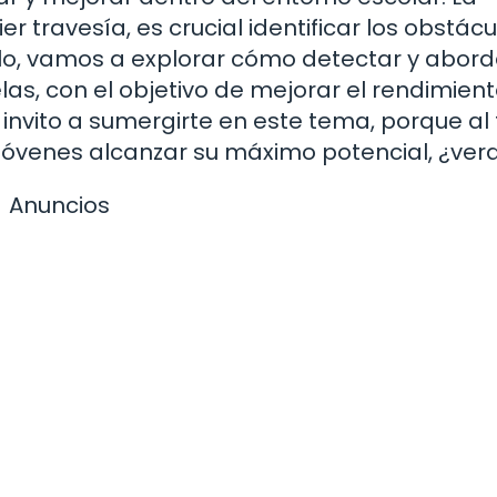
r travesía, es crucial identificar los obstácu
ulo, vamos a explorar cómo detectar y abord
as, con el objetivo de mejorar el rendimien
nvito a sumergirte en este tema, porque al 
 jóvenes alcanzar su máximo potencial, ¿ve
Anuncios