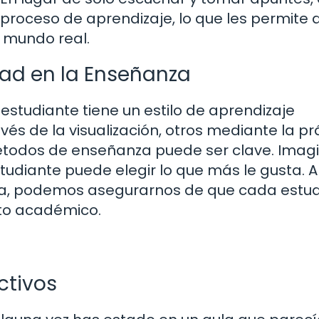
roceso de aprendizaje, lo que les permite a
l mundo real.
dad en la Enseñanza
studiante tiene un estilo de aprendizaje
és de la visualización, otros mediante la pr
métodos de enseñanza puede ser clave. Imag
udiante puede elegir lo que más le gusta. A
nza, podemos asegurarnos de que cada estu
ito académico.
ctivos