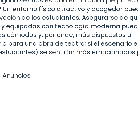
¿Alguna vez has estado en un aula que parec
? Un entorno físico atractivo y acogedor pu
ivación de los estudiantes. Asegurarse de qu
s y equipadas con tecnología moderna pue
ás cómodos y, por ende, más dispuestos a
o para una obra de teatro; si el escenario e
os estudiantes) se sentirán más emocionados
Anuncios