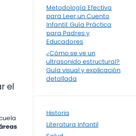
Metodología Efectiva
para Leer un Cuento
Infantil: Guía Práctica
para Padres y
Educadores
¿Cómo se ve un
ultrasonido estructural?
Guía visual y explicación
detallada
r el
Historia
scuela
Literatura Infantil
áreas
Salud