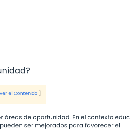
unidad?
 ver el Contenido
áreas de oportunidad. En el contexto educa
e pueden ser mejorados para favorecer el