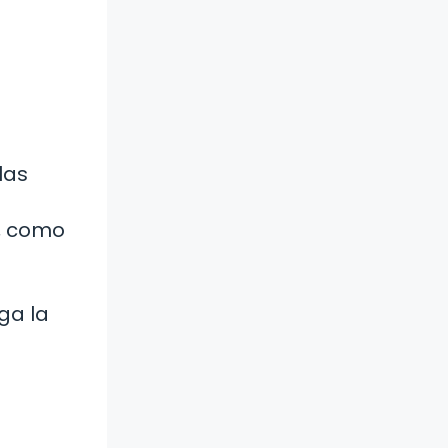
las
, como
ga la