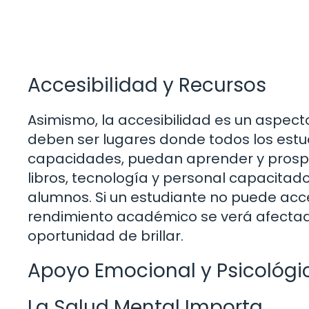
Accesibilidad y Recursos
Asimismo, la accesibilidad es un aspec
deben ser lugares donde todos los est
capacidades, puedan aprender y prospe
libros, tecnología y personal capacitad
alumnos. Si un estudiante no puede acc
rendimiento académico se verá afectad
oportunidad de brillar.
Apoyo Emocional y Psicológi
La Salud Mental Importa