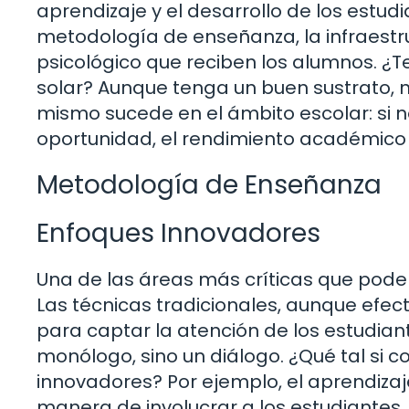
aprendizaje y el desarrollo de los estu
metodología de enseñanza, la infraestr
psicológico que reciben los alumnos. ¿Te
solar? Aunque tenga un buen sustrato, n
mismo sucede en el ámbito escolar: si n
oportunidad, el rendimiento académico
Metodología de Enseñanza
Enfoques Innovadores
Una de las áreas más críticas que pod
Las técnicas tradicionales, aunque efec
para captar la atención de los estudian
monólogo, sino un diálogo. ¿Qué tal s
innovadores? Por ejemplo, el aprendiza
manera de involucrar a los estudiantes.