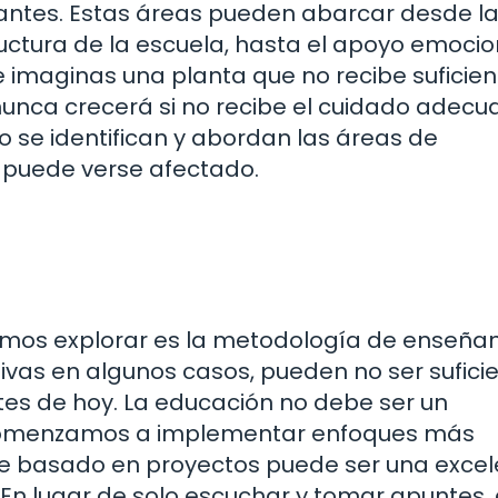
diantes. Estas áreas pueden abarcar desde l
uctura de la escuela, hasta el apoyo emocio
 imaginas una planta que no recibe suficien
unca crecerá si no recibe el cuidado adecu
o se identifican y abordan las áreas de
 puede verse afectado.
emos explorar es la metodología de enseñan
tivas en algunos casos, pueden no ser sufici
tes de hoy. La educación no debe ser un
i comenzamos a implementar enfoques más
je basado en proyectos puede ser una exce
 En lugar de solo escuchar y tomar apuntes, 