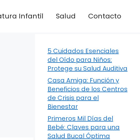
atura Infantil
Salud
Contacto
5 Cuidados Esenciales
del Oído para Niños:
Protege su Salud Auditiva
Casa Amiga: Función y
Beneficios de los Centros
de Crisis para el
Bienestar
Primeros Mil Días del
Bebé: Claves para una
Salud Bucal Óptima