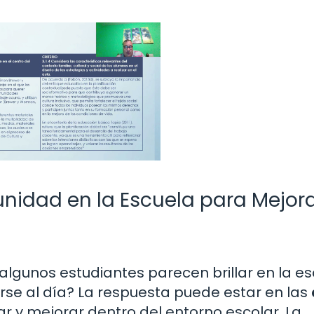
unidad en la Escuela para Mejora
lgunos estudiantes parecen brillar en la e
se al día? La respuesta puede estar en las
r y mejorar dentro del entorno escolar. La