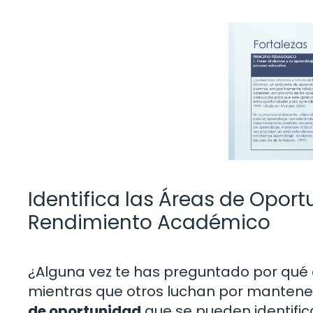
Identifica las Áreas de Oport
Rendimiento Académico
¿Alguna vez te has preguntado por qué a
mientras que otros luchan por mantener
de oportunidad
que se pueden identifica