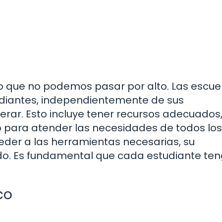
to que no podemos pasar por alto. Las escue
udiantes, independientemente de sus
rar. Esto incluye tener recursos adecuados
o para atender las necesidades de todos los
eder a las herramientas necesarias, su
o. Es fundamental que cada estudiante ten
co