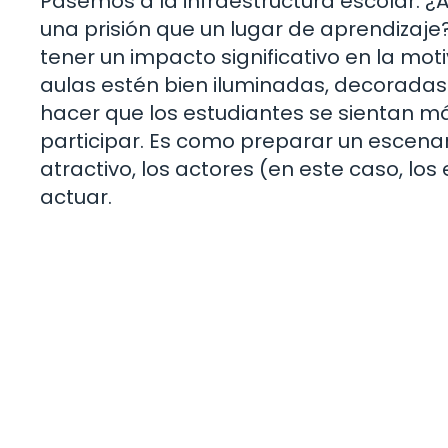
Pasemos a la infraestructura escolar. 
una prisión que un lugar de aprendizaje
tener un impacto significativo en la mot
aulas estén bien iluminadas, decorada
hacer que los estudiantes se sientan m
participar. Es como preparar un escenari
atractivo, los actores (en este caso, l
actuar.