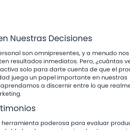
 en Nuestras Decisiones
personal son omnipresentes, y a menudo nos
 resultados inmediatos. Pero, ¿cuántas v
ractiva solo para darte cuenta de que el pr
idad juega un papel importante en nuestras
e aprendamos a discernir entre lo que realm
rketing.
stimonios
na herramienta poderosa para evaluar produc