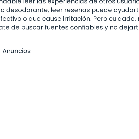
able leer las experiencias de otros usuario
o desodorante; leer reseñas puede ayudart
efectivo o que cause irritación. Pero cuidado,
te de buscar fuentes confiables y no dejar
Anuncios