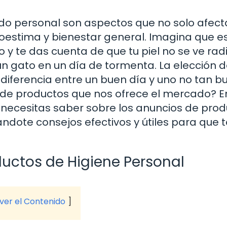
idado personal son aspectos que no solo afec
toestima y bienestar general. Imagina que e
o y te das cuenta de que tu piel no se ve rad
n gato en un día de tormenta. La elección d
ferencia entre un buen día y uno no tan b
 de productos que nos ofrece el mercado? E
 necesitas saber sobre los anuncios de pro
dándote consejos efectivos y útiles para que
uctos de Higiene Personal
 ver el Contenido