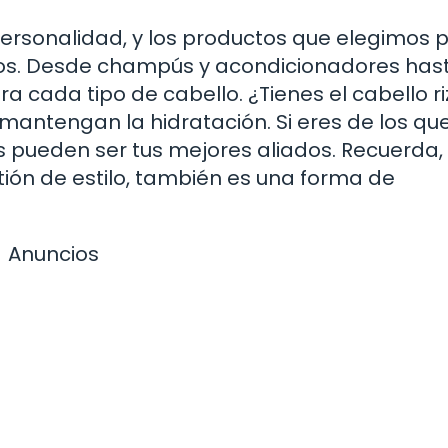
personalidad, y los productos que elegimos 
ros. Desde champús y acondicionadores has
a cada tipo de cabello. ¿Tienes el cabello r
 mantengan la hidratación. Si eres de los qu
os pueden ser tus mejores aliados. Recuerda, 
tión de estilo, también es una forma de
Anuncios