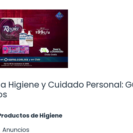
a Higiene y Cuidado Personal: G
os
 Productos de Higiene
Anuncios