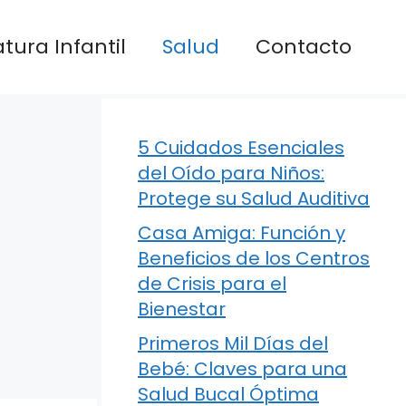
atura Infantil
Salud
Contacto
5 Cuidados Esenciales
del Oído para Niños:
Protege su Salud Auditiva
Casa Amiga: Función y
Beneficios de los Centros
de Crisis para el
Bienestar
Primeros Mil Días del
Bebé: Claves para una
Salud Bucal Óptima