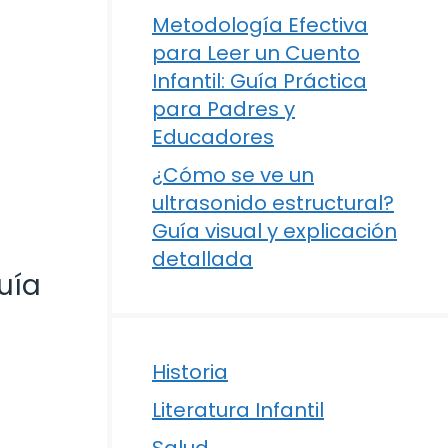
Metodología Efectiva
para Leer un Cuento
Infantil: Guía Práctica
para Padres y
Educadores
¿Cómo se ve un
ultrasonido estructural?
Guía visual y explicación
detallada
uía
Historia
Literatura Infantil
Salud