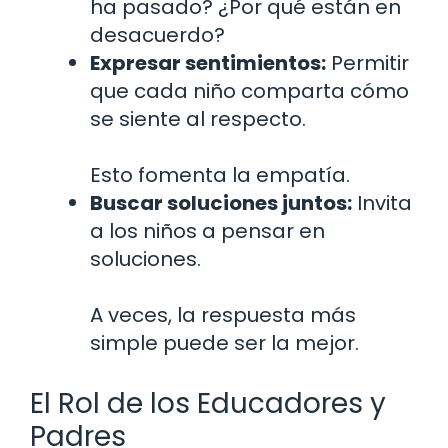
ha pasado? ¿Por qué están en
desacuerdo?
Expresar sentimientos:
Permitir
que cada niño comparta cómo
se siente al respecto.
Esto fomenta la empatía.
Buscar soluciones juntos:
Invita
a los niños a pensar en
soluciones.
A veces, la respuesta más
simple puede ser la mejor.
El Rol de los Educadores y
Padres