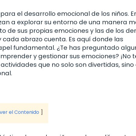
para el desarrollo emocional de los niños. E
nzan a explorar su entorno de una manera 
nto de sus propias emociones y las de los d
y cada abrazo cuenta. Es aquí donde las
papel fundamental. ¿Te has preguntado algu
mprender y gestionar sus emociones? ¡No t
 actividades que no solo son divertidas, sino
nal.
 ver el Contenido