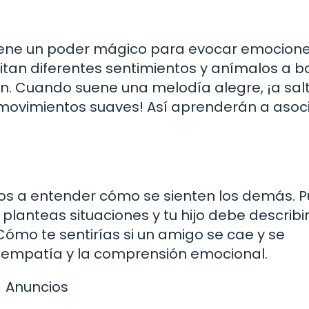
 tiene un poder mágico para evocar emocione
tan diferentes sentimientos y anímalos a ba
n. Cuando suene una melodía alegre, ¡a salt
 movimientos suaves! Así aprenderán a asoci
ños a entender cómo se sienten los demás. 
 planteas situaciones y tu hijo debe describ
Cómo te sentirías si un amigo se cae y se
la empatía y la comprensión emocional.
Anuncios