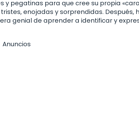
s y pegatinas para que cree su propia «car
 tristes, enojadas y sorprendidas. Después, 
era genial de aprender a identificar y expre
Anuncios