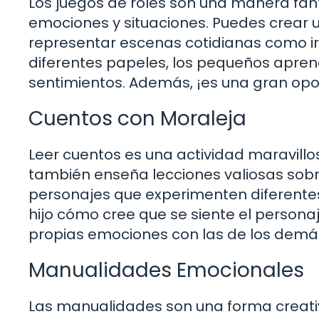
Los juegos de roles son una manera fant
emociones y situaciones. Puedes crear 
representar escenas cotidianas como ir
diferentes papeles, los pequeños apren
sentimientos. Además, ¡es una gran opor
Cuentos con Moraleja
Leer cuentos es una actividad maravillo
también enseña lecciones valiosas sobr
personajes que experimenten diferentes
hijo cómo cree que se siente el personaj
propias emociones con las de los demá
Manualidades Emocionales
Las manualidades son una forma creativ