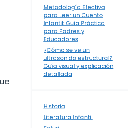
Metodología Efectiva
para Leer un Cuento
Infantil: Guía Práctica
para Padres y
Educadores
¿Cómo se ve un
ultrasonido estructural?
Guía visual y explicación
detallada
que
Historia
Literatura Infantil
Salud