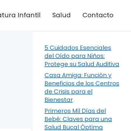
atura Infantil
Salud
Contacto
5 Cuidados Esenciales
del Oído para Niños:
Protege su Salud Auditiva
Casa Amiga: Función y
Beneficios de los Centros
de Crisis para el
Bienestar
Primeros Mil Días del
Bebé: Claves para una
Salud Bucal Óptima