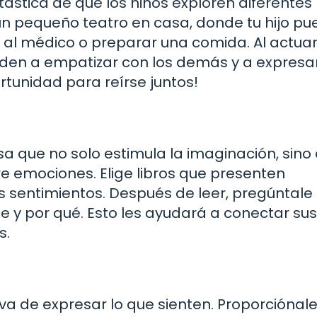
ástica de que los niños exploren diferentes
un pequeño teatro en casa, donde tu hijo p
 al médico o preparar una comida. Al actua
den a empatizar con los demás y a expresa
tunidad para reírse juntos!
sa que no solo estimula la imaginación, sino
e emociones. Elige libros que presenten
 sentimientos. Después de leer, pregúntale 
e y por qué. Esto les ayudará a conectar sus
s.
a de expresar lo que sienten. Proporciónale