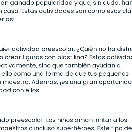
n ganado popularidad y que, sin duda, ha
n casa. Estas actividades son como esos clá
rlas!
er actividad preescolar. ¿Quién no ha disf
o crear figuras con plastilina? Estas activid
reativamente, sino que también ayudan a
en ello como una forma de que tus pequeños
ra maestra. Además, ¡es una gran oportunid
ad con ellos!
ndo preescolar. Los niños aman imitar a los
maestros o incluso superhéroes. Este tipo de