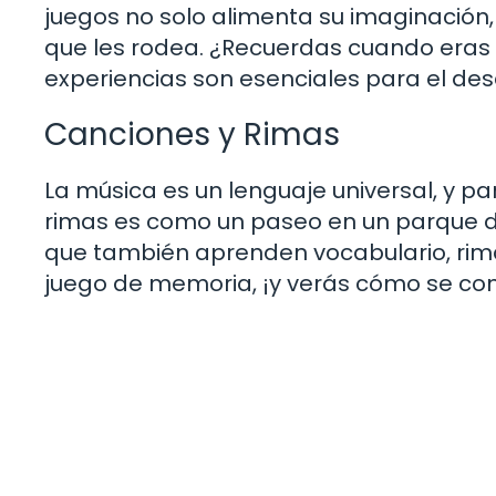
juegos no solo alimenta su imaginación
que les rodea. ¿Recuerdas cuando eras 
experiencias son esenciales para el desa
Canciones y Rimas
La música es un lenguaje universal, y pa
rimas es como un paseo en un parque de d
que también aprenden vocabulario, rima
juego de memoria, ¡y verás cómo se co