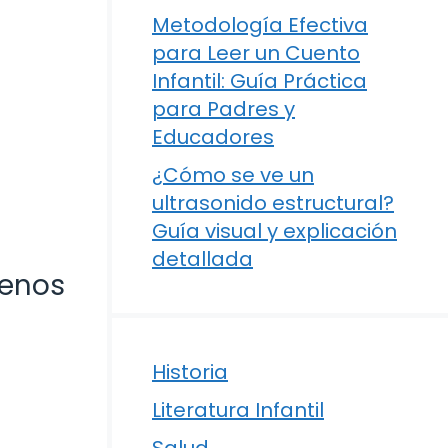
Metodología Efectiva
para Leer un Cuento
Infantil: Guía Práctica
para Padres y
Educadores
¿Cómo se ve un
ultrasonido estructural?
Guía visual y explicación
detallada
Menos
Historia
Literatura Infantil
Salud