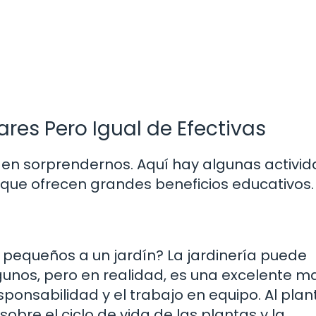
res Pero Igual de Efectivas
eden sorprendernos. Aquí hay algunas activi
 que ofrecen grandes beneficios educativos.
 pequeños a un jardín? La jardinería puede
gunos, pero en realidad, es una excelente 
sponsabilidad y el trabajo en equipo. Al plan
sobre el ciclo de vida de las plantas y la