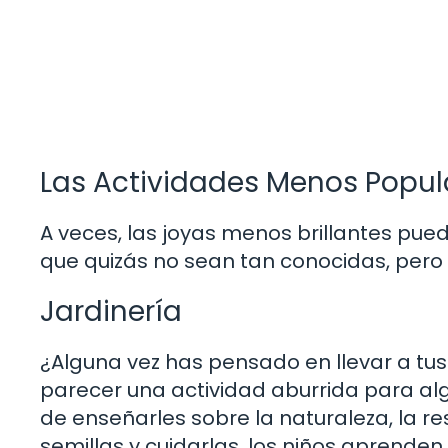
Las Actividades Menos Popula
A veces, las joyas menos brillantes pu
que quizás no sean tan conocidas, pero
Jardinería
¿Alguna vez has pensado en llevar a tus
parecer una actividad aburrida para al
de enseñarles sobre la naturaleza, la re
semillas y cuidarlas, los niños aprenden 