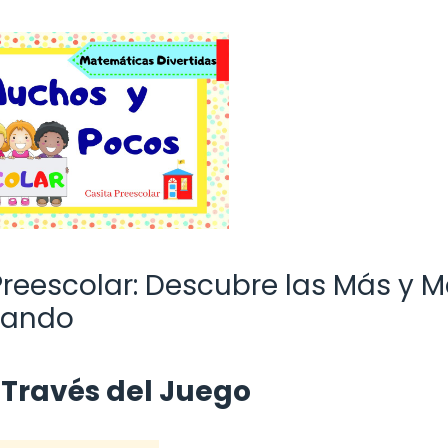
Preescolar: Descubre las Más y 
gando
Través del Juego