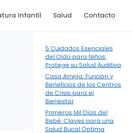
atura Infantil
Salud
Contacto
5 Cuidados Esenciales
del Oído para Niños:
Protege su Salud Auditiva
Casa Amiga: Función y
Beneficios de los Centros
de Crisis para el
Bienestar
Primeros Mil Días del
Bebé: Claves para una
Salud Bucal Óptima