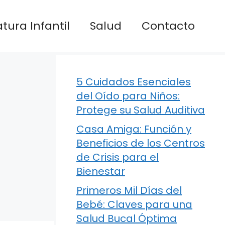
atura Infantil
Salud
Contacto
5 Cuidados Esenciales
del Oído para Niños:
Protege su Salud Auditiva
Casa Amiga: Función y
Beneficios de los Centros
de Crisis para el
Bienestar
Primeros Mil Días del
Bebé: Claves para una
Salud Bucal Óptima