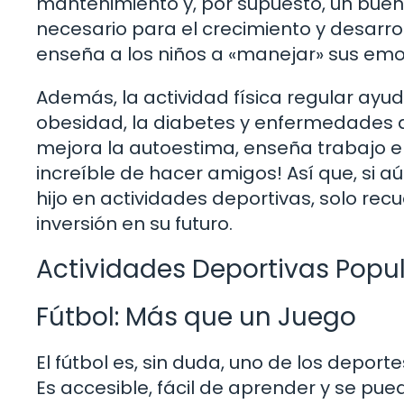
mantenimiento y, por supuesto, un buen
necesario para el crecimiento y desarro
enseña a los niños a «manejar» sus emoc
Además, la actividad física regular ay
obesidad, la diabetes y enfermedades d
mejora la autoestima, enseña trabajo e
increíble de hacer amigos! Así que, si a
hijo en actividades deportivas, solo recu
inversión en su futuro.
Actividades Deportivas Popu
Fútbol: Más que un Juego
El fútbol es, sin duda, uno de los depo
Es accesible, fácil de aprender y se pued