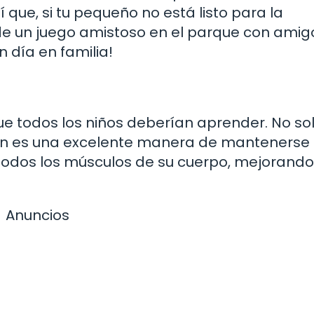
 que, si tu pequeño no está listo para la
e un juego amistoso en el parque con amig
n día en familia!
ue todos los niños deberían aprender. No so
bién es una excelente manera de mantenerse
i todos los músculos de su cuerpo, mejorando
Anuncios