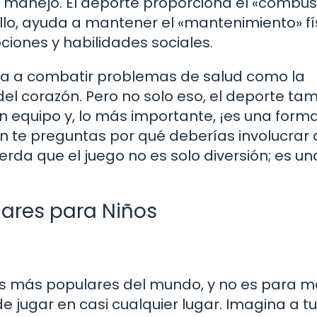
 manejo. El deporte proporciona el «combus
llo, ayuda a mantener el «mantenimiento» fí
iones y habilidades sociales.
uda a combatir problemas de salud como la
el corazón. Pero no solo eso, el deporte ta
n equipo y, lo más importante, ¡es una form
ún te preguntas por qué deberías involucrar 
erda que el juego no es solo diversión; es un
lares para Niños
rtes más populares del mundo, y no es para m
e jugar en casi cualquier lugar. Imagina a tu