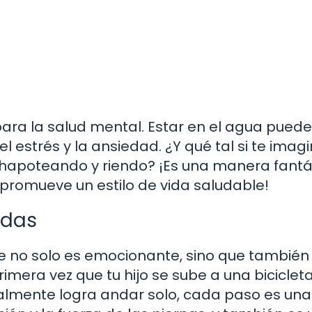
ara la salud mental. Estar en el agua puede
l estrés y la ansiedad. ¿Y qué tal si te imag
s chapoteando y riendo? ¡Es una manera fantá
promueve un estilo de vida saludable!
edas
ue no solo es emocionante, sino que también
mera vez que tu hijo se sube a una biciclet
almente logra andar solo, cada paso es una