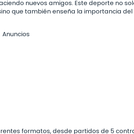
haciendo nuevos amigos. Este deporte no sol
, sino que también enseña la importancia del
Anuncios
erentes formatos, desde partidos de 5 contr