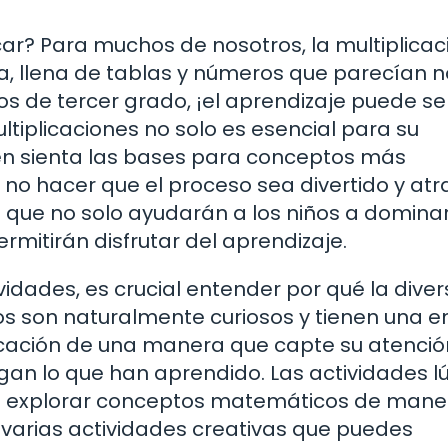
ar? Para muchos de nosotros, la multiplicac
, llena de tablas y números que parecían n
os de tercer grado, ¡el aprendizaje puede se
tiplicaciones no solo es esencial para su
én sienta las bases para conceptos más
é no hacer que el proceso sea divertido y atr
 que no solo ayudarán a los niños a dominar
rmitirán disfrutar del aprendizaje.
idades, es crucial entender por qué la diver
os son naturalmente curiosos y tienen una e
plicación de una manera que capte su atenció
gan lo que han aprendido. Las actividades l
en explorar conceptos matemáticos de mane
s varias actividades creativas que puedes