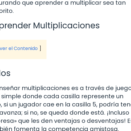
urando que aprender a multiplicar sea tan
rito.
prender Multiplicaciones
 ver el Contenido
dos
señar multiplicaciones es a través de jueg
 simple donde cada casilla represente un
 si un jugador cae en la casilla 5, podría te
 avanza; si no, se queda donde está. ¡Incluso
resa» que les den ventajas o desventajas! E
ambién fomenta la competencia amistosa.