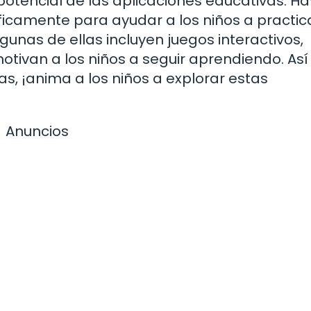
 potencial de las aplicaciones educativas. Ha
camente para ayudar a los niños a practica
gunas de ellas incluyen juegos interactivos,
tivan a los niños a seguir aprendiendo. Así 
, ¡anima a los niños a explorar estas
Anuncios