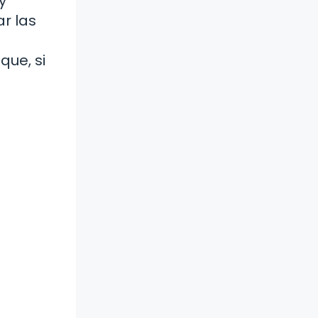
y
r las
que, si