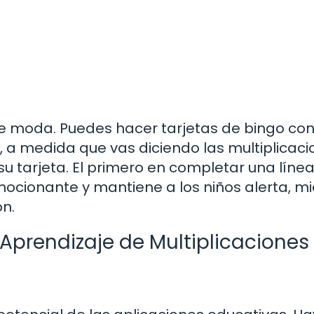
de moda. Puedes hacer tarjetas de bingo co
, a medida que vas diciendo las multiplicaci
su tarjeta. El primero en completar una líne
ocionante y mantiene a los niños alerta, m
ón.
 Aprendizaje de Multiplicaciones