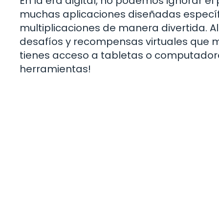
En la era digital, no podemos ignorar el
muchas aplicaciones diseñadas específi
multiplicaciones de manera divertida. Al
desafíos y recompensas virtuales que mo
tienes acceso a tabletas o computadoras
herramientas!