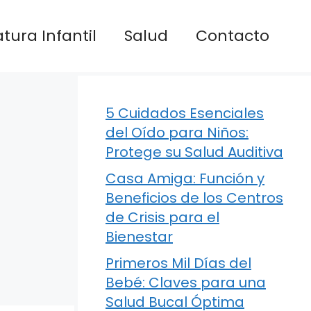
atura Infantil
Salud
Contacto
5 Cuidados Esenciales
del Oído para Niños:
Protege su Salud Auditiva
Casa Amiga: Función y
Beneficios de los Centros
de Crisis para el
Bienestar
Primeros Mil Días del
Bebé: Claves para una
Salud Bucal Óptima