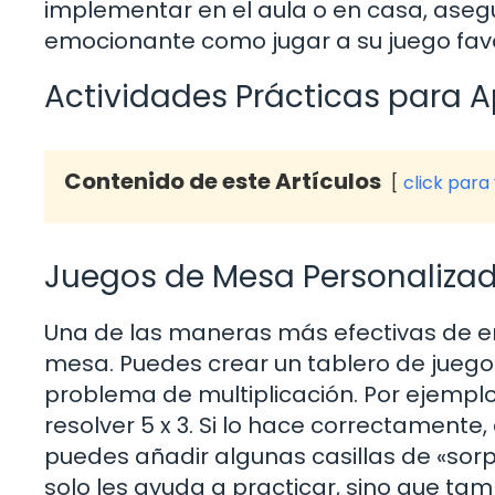
implementar en el aula o en casa, aseg
emocionante como jugar a su juego favo
Actividades Prácticas para A
Contenido de este Artículos
click para
Juegos de Mesa Personaliza
Una de las maneras más efectivas de en
mesa. Puedes crear un tablero de juego
problema de multiplicación. Por ejemplo,
resolver 5 x 3. Si lo hace correctamente,
puedes añadir algunas casillas de «sorp
solo les ayuda a practicar, sino que t