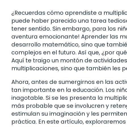
¿Recuerdas cómo aprendiste a multiplic
puede haber parecido una tarea tediosa
tener sentido. Sin embargo, para los niñ
aventura emocionante! Aprender las mul
desarrollo matemático, sino que tambi
complejos en el futuro. Así que, ¿por qu
Aquí te traigo un montón de actividades
multiplicaciones, sino que también les pe
Ahora, antes de sumergirnos en las activ
tan importante en la educación. Los niñ
inagotable. Si se les presenta la multi
más probable que se involucren y reten
estimulan su imaginación y les permit
práctica. En este artículo, exploraremo