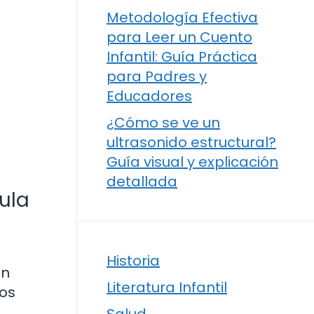
Metodología Efectiva
para Leer un Cuento
Infantil: Guía Práctica
para Padres y
Educadores
¿Cómo se ve un
ultrasonido estructural?
Guía visual y explicación
detallada
mula
Historia
en
Literatura Infantil
los
Salud