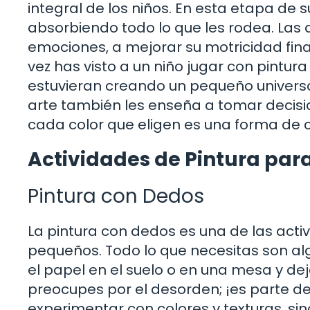
integral de los niños. En esta etapa de
absorbiendo todo lo que les rodea. Las 
emociones, a mejorar su motricidad fina
vez has visto a un niño jugar con pintura
estuvieran creando un pequeño universo 
arte también les enseña a tomar decisi
cada color que eligen es una forma de 
Actividades de Pintura par
Pintura con Dedos
La pintura con dedos es una de las acti
pequeños. Todo lo que necesitas son alg
el papel en el suelo o en una mesa y dej
preocupes por el desorden; ¡es parte de 
experimentar con colores y texturas, si