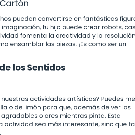
 Cartón
chos pueden convertirse en fantásticas figur
imaginación, tu hijo puede crear robots, ca
tividad fomenta la creatividad y la resolució
o ensamblar las piezas. ¡Es como ser un
de los Sentidos
a nuestras actividades artísticas? Puedes me
illa o de limón para que, además de ver los
 agradables olores mientras pinta. Esta
la actividad sea más interesante, sino que 
.