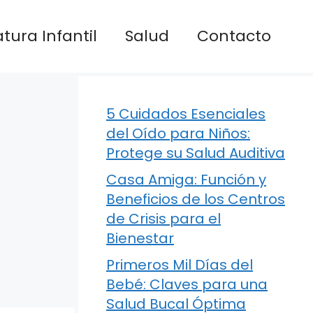
atura Infantil
Salud
Contacto
5 Cuidados Esenciales
del Oído para Niños:
Protege su Salud Auditiva
Casa Amiga: Función y
Beneficios de los Centros
de Crisis para el
Bienestar
Primeros Mil Días del
Bebé: Claves para una
Salud Bucal Óptima