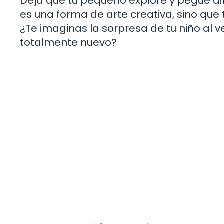
Deja que tu pequeño explore y pegue di
es una forma de arte creativa, sino que t
¿Te imaginas la sorpresa de tu niño al 
totalmente nuevo?