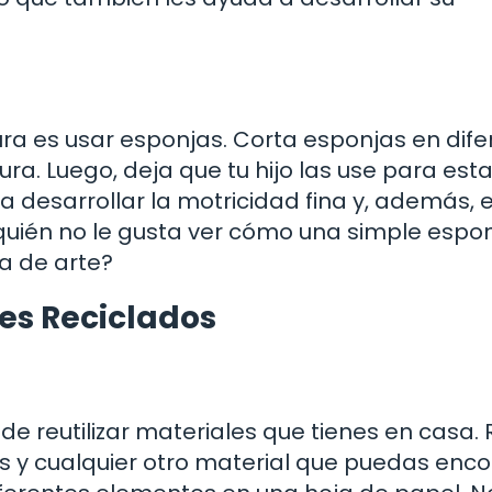
ura es usar esponjas. Corta esponjas en dif
ra. Luego, deja que tu hijo las use para es
a desarrollar la motricidad fina y, además, e
quién no le gusta ver cómo una simple espo
a de arte?
es Reciclados
e reutilizar materiales que tienes en casa.
es y cualquier otro material que puedas enco