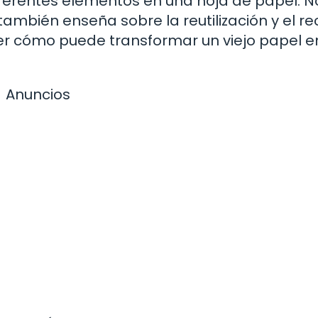
ferentes elementos en una hoja de papel. N
ambién enseña sobre la reutilización y el rec
ver cómo puede transformar un viejo papel e
Anuncios