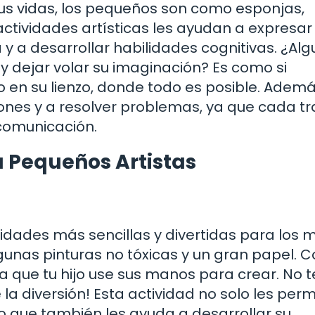
 sus vidas, los pequeños son como esponjas,
actividades artísticas les ayudan a expresar
 y a desarrollar habilidades cognitivas. ¿Al
 y dejar volar su imaginación? Es como si
en su lienzo, donde todo es posible. Además
ones y a resolver problemas, ya que cada tr
comunicación.
a Pequeños Artistas
vidades más sencillas y divertidas para los 
unas pinturas no tóxicas y un gran papel. C
a que tu hijo use sus manos para crear. No t
la diversión! Esta actividad no solo les perm
no que también les ayuda a desarrollar su