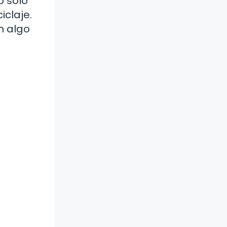
o solo
iclaje.
n algo