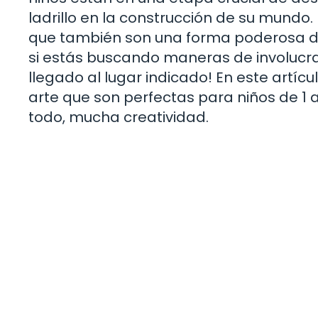
ladrillo en la construcción de su mundo. 
que también son una forma poderosa de e
si estás buscando maneras de involucra
llegado al lugar indicado! En este artí
arte que son perfectas para niños de 1 a
todo, mucha creatividad.