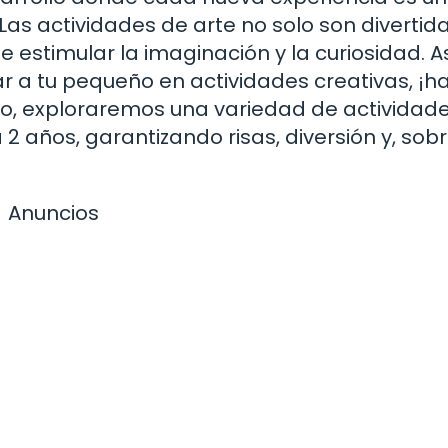
Las actividades de arte no solo son divertida
stimular la imaginación y la curiosidad. As
r a tu pequeño en actividades creativas, ¡h
culo, exploraremos una variedad de actividad
 2 años, garantizando risas, diversión y, sob
Anuncios