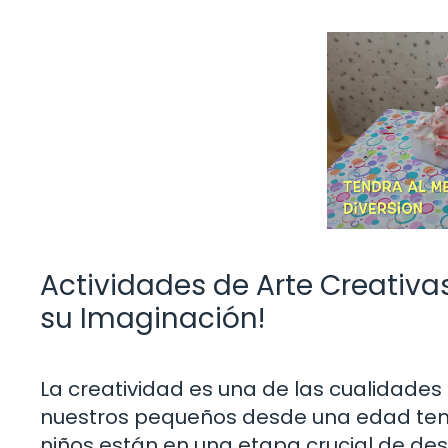
Actividades de Arte Creativas
su Imaginación!
La creatividad es una de las cualidad
nuestros pequeños desde una edad temp
niños están en una etapa crucial de de