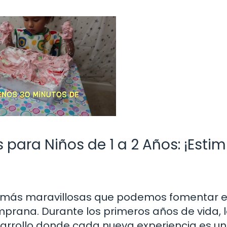
 para Niños de 1 a 2 Años: ¡Esti
es más maravillosas que podemos fomentar 
rana. Durante los primeros años de vida, 
sarrollo donde cada nueva experiencia es un